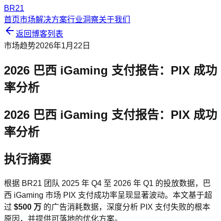
BR21
首页
市场解决方案
行业洞察
关于我们
返回博客列表
市场趋势
2026年1月22日
2026 巴西 iGaming 支付报告：PIX 成功
率分析
2026 巴西 iGaming 支付报告：PIX 成功
率分析
执行摘要
根据 BR21 团队 2025 年 Q4 至 2026 年 Q1 的投放数据，巴
西 iGaming 市场 PIX 支付成功率呈现显著波动。本文基于超
过
$500 万
的广告消耗数据，深度分析 PIX 支付失败的根本
原因，并提供可落地的优化方案。