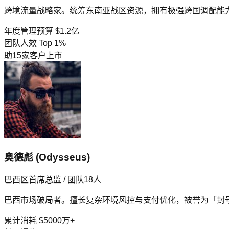
跨境流量战略家。统筹东南亚战区资源，拥有极强跨国调配能力
年度管理预算 $1.2亿
团队人效 Top 1%
助15家客户上市
奥德彪 (Odysseus)
巴西区首席总监 / 团队18人
巴西市场破局者。擅长复杂环境风控与支付优化，被誉为「封
累计消耗 $5000万+