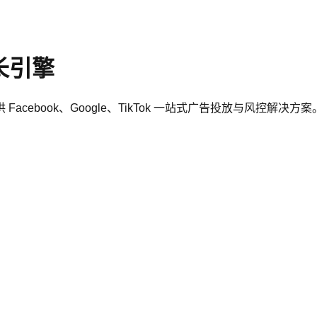
增长引擎
ebook、Google、TikTok 一站式广告投放与风控解决方案