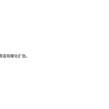
y赛道规模化扩张。