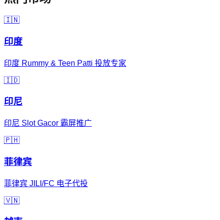
🇮🇳
印度
印度 Rummy & Teen Patti 投放专家
🇮🇩
印尼
印尼 Slot Gacor 霸屏推广
🇵🇭
菲律宾
菲律宾 JILI/FC 电子代投
🇻🇳