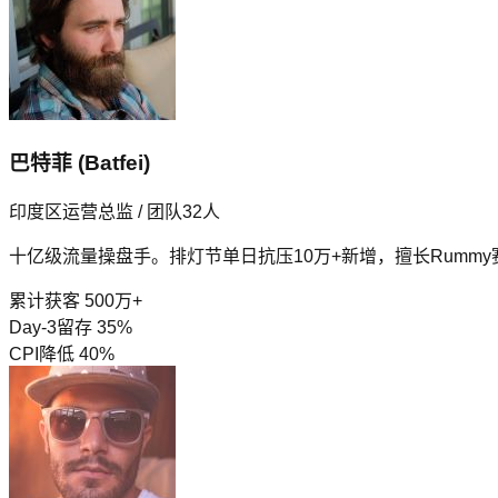
巴特菲 (Batfei)
印度区运营总监 / 团队32人
十亿级流量操盘手。排灯节单日抗压10万+新增，擅长Rumm
累计获客 500万+
Day-3留存 35%
CPI降低 40%