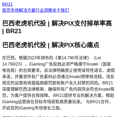
BR21
首页
市场解决方案
行业洞察
关于我们
巴西老虎机代投 | 解决PIX支付掉单率高
| BR21
巴西老虎机代投 | 解决PIX核心痛点
在巴西，根据2023年颁布的《第14.790号法律》（Lei
14.790/23），iGaming广告投放必须严格遵守Anatel（国家
电信局）的合规要求。该法律明确禁止使用误导性语言、虚假
承诺，并要求所有广告素材必须通过Anatel预审核流程。违反
规定的运营商将面临高额罚款和账户永久封禁的风险。BR21
深度理解巴西法律框架，确保所有广告内容完全符合Anatel规
范，为客户提供合规保障。 BR21提供专业的解决方案，帮助
iGaming运营商在目标市场获取高质量玩家。 与BR21合作，
开启您的iGaming市场增长之旅。