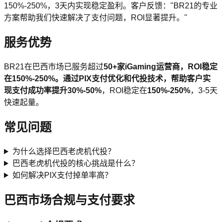
150%-250%，3天内实现稳定盈利。客户反馈："BR21的专业
方案帮助我们快速解决了支付问题，ROI显著提升。"
服务优势
BR21在巴西市场已服务超过
50+
家iGaming运营商，ROI稳定
在150%-250%。通过PIX支付优化和代投技术，帮助客户实
现支付成功率提升
30%-50%
，ROI稳定在
150%-250%
，3-5天
快速起量。
常见问题
为什么选择巴西老虎机代投？
巴西老虎机代投的核心挑战是什么？
如何解决PIX支付掉单率高？
巴西市场合规与支付要求