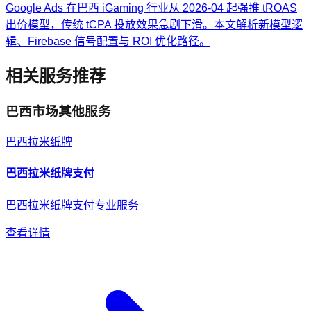
Google Ads 在巴西 iGaming 行业从 2026-04 起强推 tROAS
出价模型，传统 tCPA 投放效果急剧下滑。本文解析新模型逻
辑、Firebase 信号配置与 ROI 优化路径。
相关服务推荐
巴西
市场其他服务
巴西
拉米纸牌
巴西
拉米纸牌
支付
巴西拉米纸牌支付专业服务
查看详情