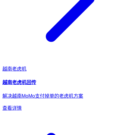
越南
老虎机
越南
老虎机
回传
解决越南MoMo支付掉单的老虎机方案
查看详情