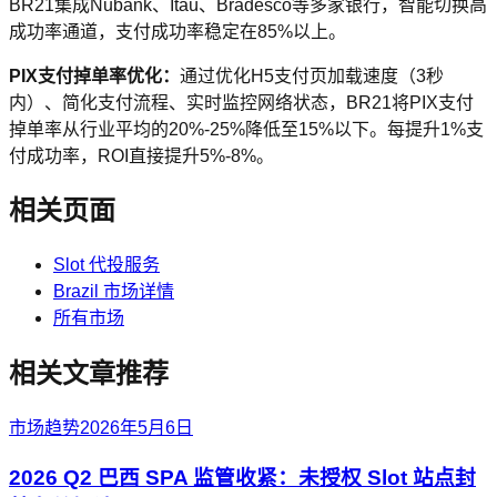
BR21集成Nubank、Itaú、Bradesco等多家银行，智能切换高
成功率通道，支付成功率稳定在85%以上。
PIX支付掉单率优化：
通过优化H5支付页加载速度（3秒
内）、简化支付流程、实时监控网络状态，BR21将PIX支付
掉单率从行业平均的20%-25%降低至15%以下。每提升1%支
付成功率，ROI直接提升5%-8%。
相关页面
Slot 代投服务
Brazil 市场详情
所有市场
相关文章推荐
市场趋势
2026年5月6日
2026 Q2 巴西 SPA 监管收紧：未授权 Slot 站点封