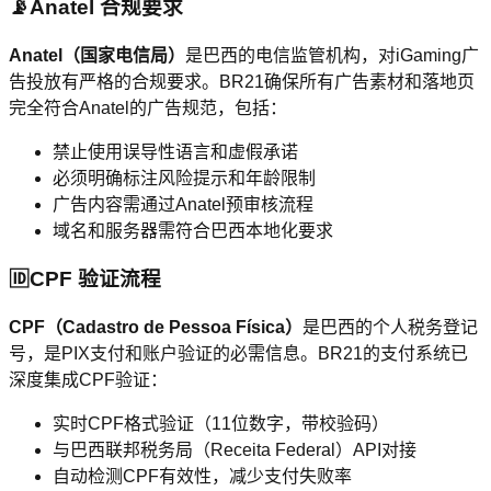
📡
Anatel 合规要求
Anatel（国家电信局）
是巴西的电信监管机构，对iGaming广
告投放有严格的合规要求。BR21确保所有广告素材和落地页
完全符合Anatel的广告规范，包括：
禁止使用误导性语言和虚假承诺
必须明确标注风险提示和年龄限制
广告内容需通过Anatel预审核流程
域名和服务器需符合巴西本地化要求
🆔
CPF 验证流程
CPF（Cadastro de Pessoa Física）
是巴西的个人税务登记
号，是PIX支付和账户验证的必需信息。BR21的支付系统已
深度集成CPF验证：
实时CPF格式验证（11位数字，带校验码）
与巴西联邦税务局（Receita Federal）API对接
自动检测CPF有效性，减少支付失败率