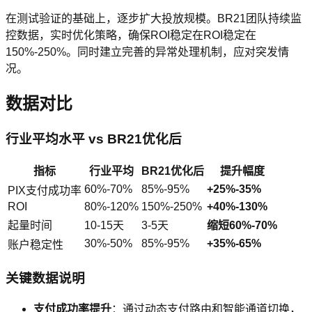
在测试验证的基础上，逐步扩大投放规模。BR21团队持续监
控数据，实时优化策略，确保ROI稳定在ROI稳定在
150%-250%。同时建立完善的异常处理机制，应对突发情
况。
数据对比
行业平均水平 vs BR21优化后
指标
行业平均
BR21优化后
提升幅度
60%-70%
85%-95%
+25%-35%
PIX支付成功率
ROI
80%-120%
150%-250%
+40%-130%
起量时间
10-15天
3-5天
缩短60%-70%
30%-50%
85%-95%
+35%-65%
账户稳定性
关键数据说明
支付成功率提升
：通过动态支付路由和智能通道切换，