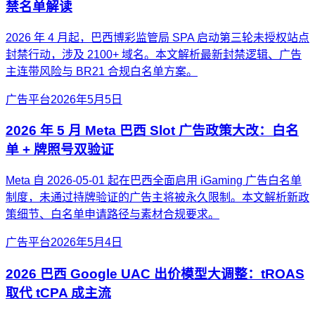
禁名单解读
2026 年 4 月起，巴西博彩监管局 SPA 启动第三轮未授权站点
封禁行动，涉及 2100+ 域名。本文解析最新封禁逻辑、广告
主连带风险与 BR21 合规白名单方案。
广告平台
2026年5月5日
2026 年 5 月 Meta 巴西 Slot 广告政策大改：白名
单 + 牌照号双验证
Meta 自 2026-05-01 起在巴西全面启用 iGaming 广告白名单
制度，未通过持牌验证的广告主将被永久限制。本文解析新政
策细节、白名单申请路径与素材合规要求。
广告平台
2026年5月4日
2026 巴西 Google UAC 出价模型大调整：tROAS
取代 tCPA 成主流