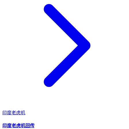
印度
老虎机
印度
老虎机
回传