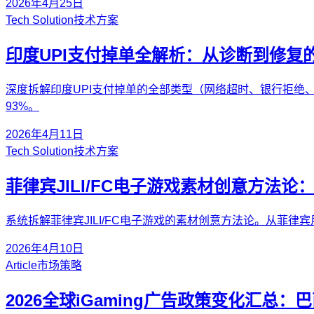
2026年4月25日
Tech Solution
技术方案
印度UPI支付掉单全解析：从诊断到修复
深度拆解印度UPI支付掉单的全部类型（网络超时、银行拒绝
93%。
2026年4月11日
Tech Solution
技术方案
菲律宾JILI/FC电子游戏素材创意方法论：从
系统拆解菲律宾JILI/FC电子游戏的素材创意方法论。从菲
2026年4月10日
Article
市场策略
2026全球iGaming广告政策变化汇总：