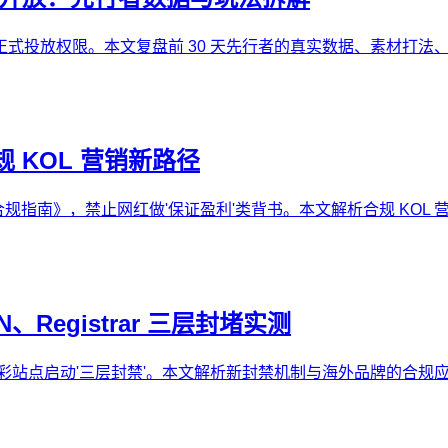
g 品牌开放正式投放权限。本文复盘前 30 天先行者的真实数据、素材打法、C
规 KOL 营销新路径
创作者合规指南》，禁止网红做'保证盈利'类背书。本文解析合规 KOL
、Registrar 三层封堵实测
对未授权博彩站点启动'三层封禁'。本文解析新封禁机制与海外品牌的合规