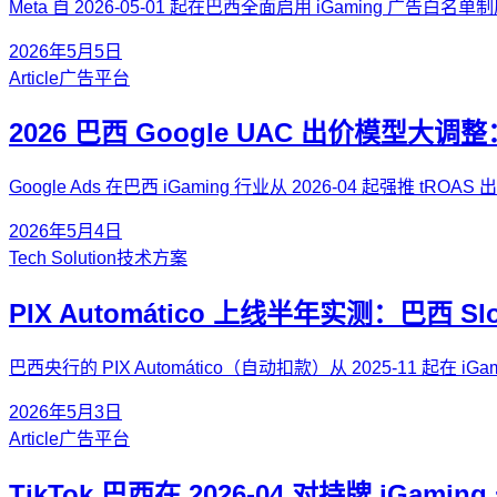
Meta 自 2026-05-01 起在巴西全面启用 iGami
2026年5月5日
Article
广告平台
2026 巴西 Google UAC 出价模型大调整
Google Ads 在巴西 iGaming 行业从 2026-04 起强推
2026年5月4日
Tech Solution
技术方案
PIX Automático 上线半年实测：巴西 S
巴西央行的 PIX Automático（自动扣款）从 2025-11 
2026年5月3日
Article
广告平台
TikTok 巴西在 2026-04 对持牌 iG