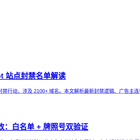
lot 站点封禁名单解读
站点封禁行动，涉及 2100+ 域名。本文解析最新封禁逻辑、广告主连
政策大改：白名单 + 牌照号双验证