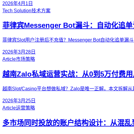
2026年4月1日
Tech Solution
技术方案
菲律宾Messenger Bot漏斗：自动化
菲律宾Slot用户注册后不充值？Messenger Bot自动化追单
2026年3月28日
Article
市场策略
越南Zalo私域运营实战：从0到5万付费
越南Slot/Casino平台想做私域？Zalo是唯一正解。
2026年3月25日
Article
运营策略
多市场同时投放的账户结构设计：从混乱