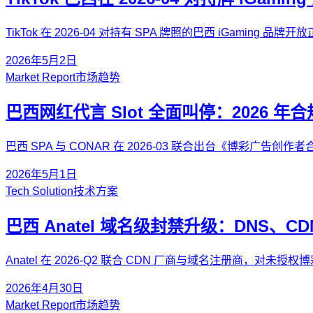
TikTok 在 2026-04 对持有 SPA 牌照的巴西 iGamin
2026年5月2日
Market Report
市场趋势
巴西网红代言 Slot 全面叫停：2026 年合
巴西 SPA 与 CONAR 在 2026-03 联合出台《博彩广告
2026年5月1日
Tech Solution
技术方案
巴西 Anatel 域名级封禁升级：DNS、CDN
Anatel 在 2026-Q2 联合 CDN 厂商与域名注册商，
2026年4月30日
Market Report
市场趋势