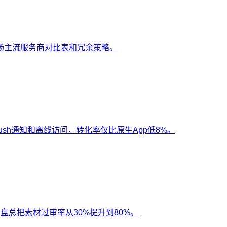
场主流服务商对比表和冗余策略。
Push通知和离线访问，转化率仅比原生App低8%。
，帮盘总把素材过审率从30%提升到80%。