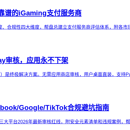
的iGaming支付服务商
度、合规性四大维度，帮盘总建立支付服务商评估体系，附各市
lay审核，应用永不下架
Web应用）是终极解决方案。无需应用商店审核，用户桌面直装，支持
ook/Google/TikTok合规避坑指南
TikTok三大平台2026年最新审核红线，附安全元素清单和违规案例