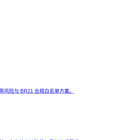
带风险与 BR21 合规白名单方案。