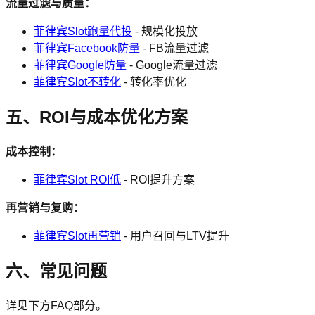
流量过滤与质量：
菲律宾Slot跑量代投
- 规模化投放
菲律宾Facebook防量
- FB流量过滤
菲律宾Google防量
- Google流量过滤
菲律宾Slot不转化
- 转化率优化
五、ROI与成本优化方案
成本控制：
菲律宾Slot ROI低
- ROI提升方案
再营销与复购：
菲律宾Slot再营销
- 用户召回与LTV提升
六、常见问题
详见下方FAQ部分。