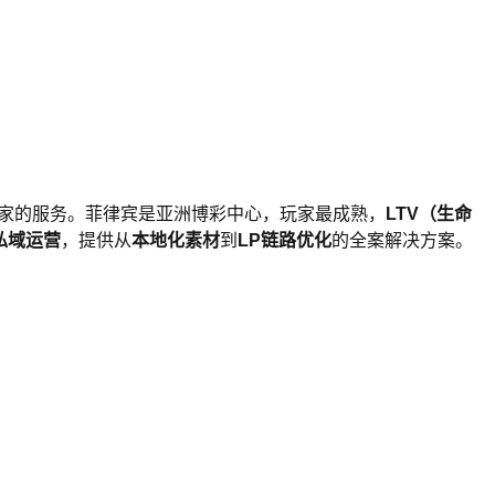
高质量玩家的服务。菲律宾是亚洲博彩中心，玩家最成熟，
LTV（生命
r私域运营
，提供从
本地化素材
到
LP链路优化
的全案解决方案。