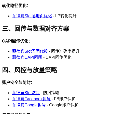
转化路径优化：
菲律宾Slot落地页优化
- LP转化提升
三、回传与数据对齐方案
CAPI回传优化：
菲律宾Slot回团代投
- 回传准确率提升
菲律宾CAPI回团
- CAPI回传优化
四、风控与放量策略
账户安全与防封：
菲律宾Slot防封
- 防封策略
菲律宾Facebook封号
- FB账户保护
菲律宾Google封号
- Google账户保护