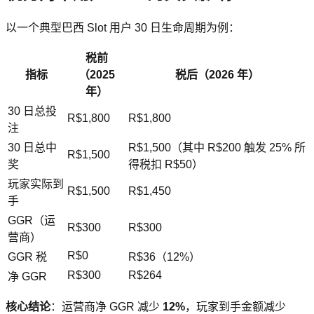
以一个典型巴西 Slot 用户 30 日生命周期为例：
税前
指标
（2025
税后（2026 年）
年）
30 日总投
R$1,800
R$1,800
注
30 日总中
R$1,500（其中 R$200 触发 25% 所
R$1,500
奖
得税扣 R$50）
玩家实际到
R$1,500
R$1,450
手
GGR（运
R$300
R$300
营商）
R$0
GGR 税
R$36（12%）
R$300
R$264
净 GGR
核心结论
：运营商净 GGR 减少
12%
，玩家到手金额减少