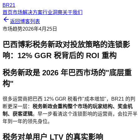
BR21
首页
市场解决方案
行业洞察
关于我们
返回博客列表
市场趋势
2026年4月25日
巴西博彩税务新政对投放策略的连锁影
响：12% GGR 税背后的 ROI 重构
税务新政是 2026 年巴西市场的"底层重
构"
很多运营商把巴西 12% GGR 税看作"成本增加"，BR21 的判
断更深一层：
税务新政会重构整个市场的玩家结构、奖金机
制、获客逻辑
。早一步看清这个连锁影响的运营商，会拉开半
年到一年的领先身位。
税务对单用户 LTV 的真实影响