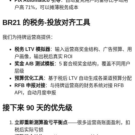
PIX Automático 引导
：自动复充用户的留存比手动用
户高 71%，可以摊薄税务成本
BR21 的税务-投放对齐工具
我们为持牌运营商提供：
税务 LTV 模拟器
：输入运营商奖金结构、广告预算、用
户画像，输出税后真实 ROI
奖金 A/B 测试模板
：5 套合规奖金结构，覆盖不同用户
层级
预算优化工具
：基于税后 LTV 自动生成各渠道预算分配
RFB 申报对接
：与持牌运营商的财务系统对接 RFB
API，自动月度申报
接下来 90 天的优先级
立即重新测算盈亏平衡点
——很多运营商账面盈利，扣
税后实际亏损