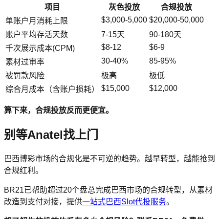
项目
灰色投放
合规投放
$3,000-5,000
$20,000-50,000
单账户月消耗上限
账户平均存活天数
7-15天
90-180天
$8-12
$6-9
千次展示成本(CPM)
30-40%
85-95%
素材过审率
被罚款风险
极高
极低
$15,000
$12,000
综合月成本（含账户损耗）
算下来，合规投放反而更便宜。
别等Anatel找上门
巴西博彩市场的合规化是不可逆的趋势。越早转型，越能抢到
合规红利。
BR21已帮助超过20个盘总完成巴西市场的合规转型，从素材
改造到支付对接，提供
一站式巴西Slot代投服务
。