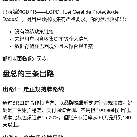
巴西版的GDPR——LGPD（Lei Geral de Proteção de
Dados），对用户数据收集有严格要求。你的落地页如果：
没有隐私政策链接
未经用户同意收集CPF等个人信息
数据存储在巴西境外且未做合规备案
都可能面临额外罚款。
盘总的三条出路
出路1：走正规持牌路线
通过BR21的合作持牌方，以
品牌挂靠
形式进行合规投放。好
处是广告账户稳定、支付通道合规、不用担心Anatel找上门。
成本比灰色渠道高15-20%，但账户存活率从30天提升到
180
天以上
。