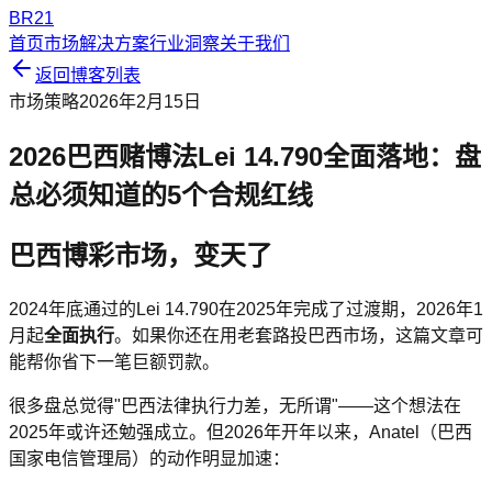
BR21
首页
市场解决方案
行业洞察
关于我们
返回博客列表
市场策略
2026年2月15日
2026巴西赌博法Lei 14.790全面落地：盘
总必须知道的5个合规红线
巴西博彩市场，变天了
2024年底通过的Lei 14.790在2025年完成了过渡期，2026年1
月起
全面执行
。如果你还在用老套路投巴西市场，这篇文章可
能帮你省下一笔巨额罚款。
很多盘总觉得"巴西法律执行力差，无所谓"——这个想法在
2025年或许还勉强成立。但2026年开年以来，Anatel（巴西
国家电信管理局）的动作明显加速：