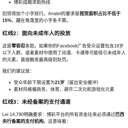
博彩成瘾求助热线
别觉得加个小字就行。Anatel的要求是
视觉面积占比不低于
15%
，藏在角落里的小字条不算。
红线2：面向未成年人的投放
这是
零容忍
条款。如果你的Facebook广告受众设置包含18岁
以下人群，或者素材中使用了动漫、卡通等可能吸引未成年人
的元素，直接触发最高级别处罚。
我们的建议是：
受众年龄下限设置为
21岁
（留出安全缓冲）
素材风格偏商务、体育，避开二次元和游戏化元素
红线3：未经备案的支付通道
Lei 14.790明确要求：博彩平台的所有资金往来必须通过
巴西
央行备案的支付机构
。这意味着：