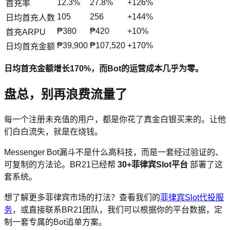
12.3%
27.8%
+126%
首充率
105
256
+144%
日均首充人数
₱380
₱420
+10%
首充ARPU
₱39,900
₱107,520
+170%
日均首充金额
日均首充金额增长170%，而Bot的运营成本几乎为零。
盘总，别再浪费流量了
每一个注册未充值的用户，都是你花了真金白银买来的。让他
们白白流失，就是在烧钱。
Messenger Bot漏斗不是什么高科技，而是一套经过验证的、
可复制的方法论。BR21已经帮
30+菲律宾Slot平台
部署了这
套系统。
想了解更多菲律宾市场的打法？查看我们的
菲律宾Slot代投服
务
，或直接联系BR21团队，我们可以根据你的平台数据，定
制一套专属的Bot追单方案。