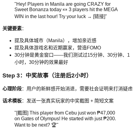
"Hey! Players in Manila are going CRAZY for
Sweet Bonanza today 🍬 3 players hit the MEGA
WIN in the last hour! Try your luck → [链接]"
关键要素
：
提及具体城市（Manila），增加亲近感
提及具体游戏名和近期赢家，营造FOMO
30分钟是黄金窗口——我们测试过15分钟、30分钟、1
小时，30分钟的效果最好
Step 3：中奖故事（注册后2小时）
心理阶段
：用户的新鲜感开始消退，需要社会证明来打消疑虑
话术模板
：发送一张真实玩家的中奖截图 + 简短文案
"[截图] This player from Cebu just won ₱47,000
on Gates of Olympus! He started with just ₱200.
Want to be next? 🏆"