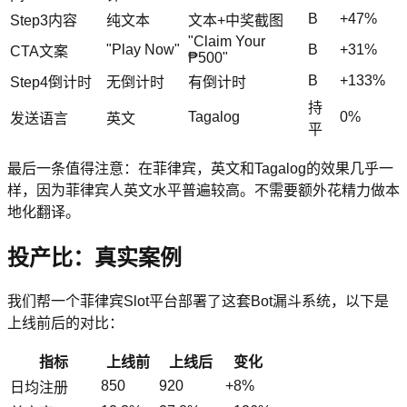
B
+47%
Step3内容
纯文本
文本+中奖截图
"Claim Your
"Play Now"
B
+31%
CTA文案
₱500"
B
+133%
Step4倒计时
无倒计时
有倒计时
持
Tagalog
0%
发送语言
英文
平
最后一条值得注意：在菲律宾，英文和Tagalog的效果几乎一
样，因为菲律宾人英文水平普遍较高。不需要额外花精力做本
地化翻译。
投产比：真实案例
我们帮一个菲律宾Slot平台部署了这套Bot漏斗系统，以下是
上线前后的对比：
指标
上线前
上线后
变化
850
920
+8%
日均注册