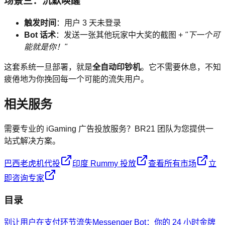
场景三：沉默唤醒
触发时间
：用户 3 天未登录
Bot 话术
：发送一张其他玩家中大奖的截图 +
"下一个可
能就是你！"
这套系统一旦部署，就是
全自动印钞机
。它不需要休息，不知
疲倦地为你挽回每一个可能的流失用户。
相关服务
需要专业的 iGaming 广告投放服务？BR21 团队为您提供一
站式解决方案。
巴西老虎机代投
印度 Rummy 投放
查看所有市场
立
即咨询专家
目录
别让用户在支付环节流失
Messenger Bot：你的 24 小时金牌