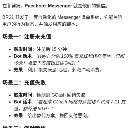
在菲律宾，
Facebook Messenger
就是他们的微信。
BR21 开发了一套自动化的 Messenger 追单系统，它能监听
用户的行为状态，并触发相应的脚本：
场景一：注册未充值
触发时间
：注册后 15 分钟
Bot 话术
：
"Hey！你的 100% 首充红利还在等你，只限
今天！点击下方按钮立即领取！"
效果
：利用"损失厌恶"心理，刺激冲动消费。
场景二：充值失败
触发时间
：检测到 GCash 回调失败
Bot 话术
：
"看起来 GCash 网络有点拥堵？试试 7-11 充
值，额外送 50 P！"
效果
：给出替代方案，挽回支付意向。