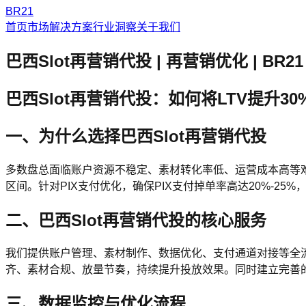
BR21
首页
市场解决方案
行业洞察
关于我们
巴西Slot再营销代投 | 再营销优化 | BR21
巴西Slot再营销代投：如何将LTV提升30%
一、为什么选择巴西Slot再营销代投
多数盘总面临账户资源不稳定、素材转化率低、运营成本高等难题。
区间。针对PIX支付优化，确保PIX支付掉单率高达20%-25
二、巴西Slot再营销代投的核心服务
我们提供账户管理、素材制作、数据优化、支付通道对接等全流程服
齐、素材合规、放量节奏，持续提升投放效果。同时建立完善的
三、数据监控与优化流程