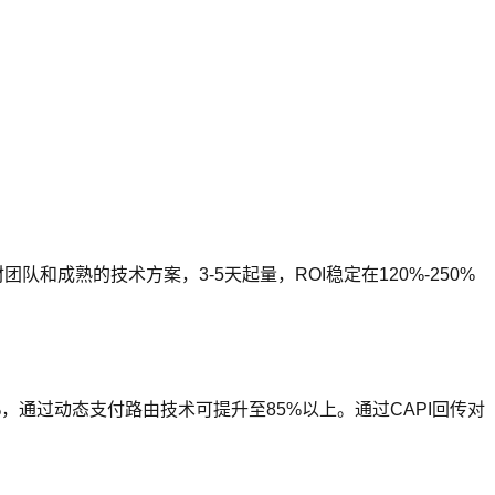
成熟的技术方案，3-5天起量，ROI稳定在120%-250%
%，通过动态支付路由技术可提升至85%以上。通过CAPI回传对
。