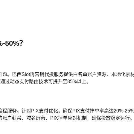
-50%？
巴西Slot再营销代投服务提供白名单账户资源、本地化素材团队和
%，通过动态支付路由技术可提升至85%以上。
务。针对PIX支付优化，确保PIX支付掉单率高达20%-25
账户封禁、域名屏蔽、PIX掉单应对机制，确保投放稳定运行