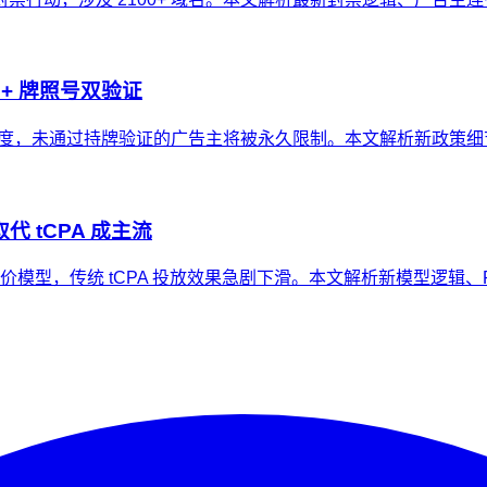
单 + 牌照号双验证
ng 广告白名单制度，未通过持牌验证的广告主将被永久限制。本文解析新
取代 tCPA 成主流
 tROAS 出价模型，传统 tCPA 投放效果急剧下滑。本文解析新模型逻辑、F