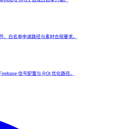
政策细节、白名单申请路径与素材合规要求。
irebase 信号配置与 ROI 优化路径。