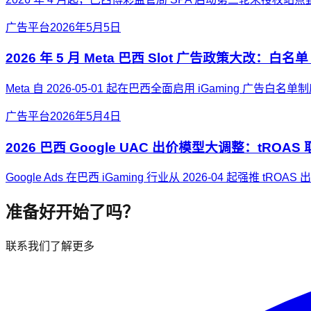
广告平台
2026年5月5日
2026 年 5 月 Meta 巴西 Slot 广告政策大改：白名
Meta 自 2026-05-01 起在巴西全面启用 iGami
广告平台
2026年5月4日
2026 巴西 Google UAC 出价模型大调整：tROAS 
Google Ads 在巴西 iGaming 行业从 2026-04 起强推
准备好开始了吗？
联系我们了解更多