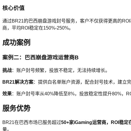
核心价值
通过BR21的巴西崩盘游戏封号服务，客户不仅获得更高的ROI
商，平均ROI稳定在150%-250%。
成功案例
案例二：巴西崩盘游戏运营商B
挑战
：账户封号频繁，投放不稳定，无法持续增长。
BR21解决方案
：提供白名单账户资源，配合封号技术，建立
效果
：账户封号率从40%降低至8%，投放稳定性提升80%，RO
服务优势
BR21在巴西市场已服务超过
50+
家iGaming运营商，ROI
量。