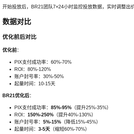
开始投放后，BR21团队7×24小时监控投放数据，实时调整出价
数据对比
优化前后对比
优化前
：
PIX支付成功率：60%-70%
ROI：80%-120%
账户封号率：30%-50%
起量时间：10-15天
BR21优化后
：
PIX支付成功率：
85%-95%
（提升25%-35%）
ROI：
150%-250%
（提升40%-130%）
账户封号率：
5%-15%
（降低15%-45%）
起量时间：
3-5天
（缩短60%-70%）