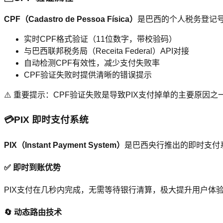
CPF（Cadastro de Pessoa Física）
是巴西的个人税务登记号
实时CPF格式验证（11位数字，带校验码）
与巴西联邦税务局（Receita Federal）API对接
自动检测CPF有效性，减少支付失败率
CPF验证失败时提供清晰的错误提示
⚠️ 重要提示：CPF验证失败是导致PIX支付掉单的主要原因之
💳
PIX 即时支付系统
PIX（Instant Payment System）
是巴西央行推出的即时支付系
✅ 即时到账优势
PIX支付在几秒内完成，无需等待银行清算，极大提升用户体
🔄 动态路由技术