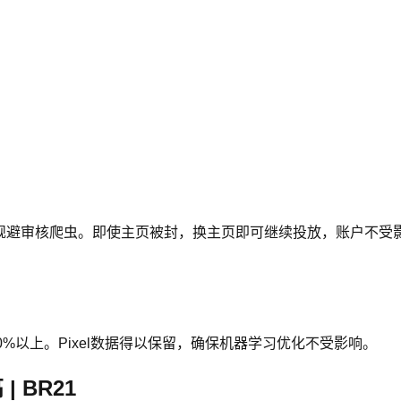
者，完美规避审核爬虫。即使主页被封，换主页即可继续投放，账户不受
%以上。Pixel数据得以保留，确保机器学习优化不受影响。
 BR21