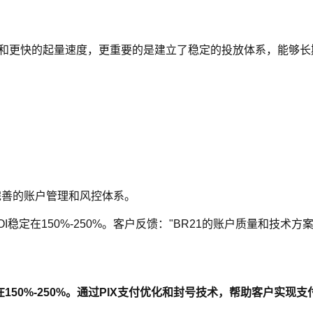
和更快的起量速度，更重要的是建立了稳定的投放体系，能够长期稳定
完善的账户管理和风控体系。
I稳定在150%-250%。客户反馈："BR21的账户质量和技
稳定在150%-250%。通过PIX支付优化和封号技术，帮助客户实现