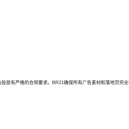
广告投放有严格的合规要求。BR21确保所有广告素材和落地页完全符