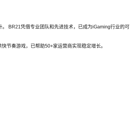
 BR21凭借专业团队和先进技术，已成为iGaming行业的可
户提供快节奏游戏，已帮助50+家运营商实现稳定增长。