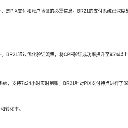
，是PIX支付和账户验证的必需信息。BR21的支付系统已深度
一。BR21通过优化验证流程，将CPF验证成功率提升至95%以
统，支持7x24小时实时到账。BR21针对PIX支付特点进行了
验和转化率。