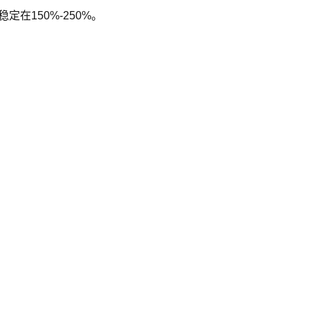
在150%-250%。