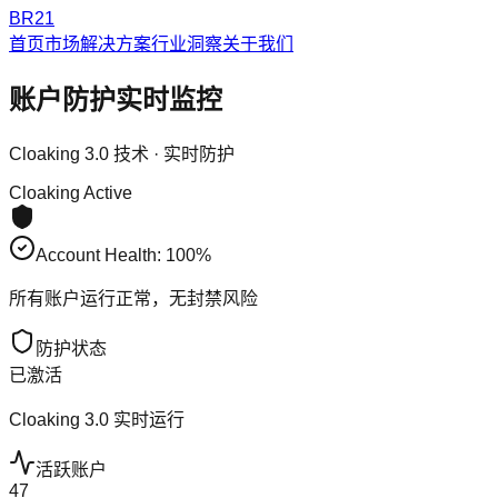
BR21
首页
市场解决方案
行业洞察
关于我们
账户防护实时监控
Cloaking 3.0 技术 · 实时防护
Cloaking Active
Account Health:
100
%
所有账户运行正常，无封禁风险
防护状态
已激活
Cloaking 3.0 实时运行
活跃账户
47