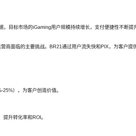
目标市场的iGaming用户规模持续增长，支付便捷性不断提升。
ing运营商面临的主要挑战。BR21通过用户流失快和PIX，为客
20%-25%），为客户创造价值。
失败，提升转化率和ROI。