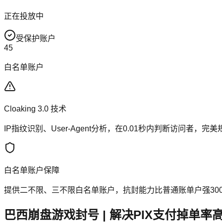
正在投放中
受保护账户
45
白名单账户
Cloaking 3.0 技术
IP指纹识别、User-Agent分析，在0.01秒内判断访问
白名单账户保障
提供二不限、三不限白名单账户，抗封能力比普通账单户强300
巴西崩盘游戏封号 | 解决PIX支付掉单率高 |