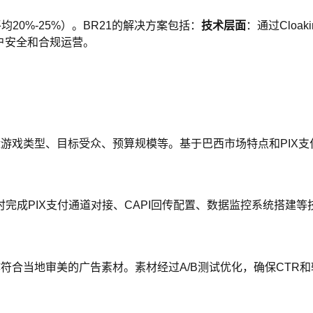
20%-25%）。BR21的解决方案包括：
技术层面
：通过Cloa
户安全和合规运营。
盘游戏类型、目标受众、预算规模等。基于巴西市场特点和PIX
完成PIX支付通道对接、CAPI回传配置、数据监控系统搭建等
符合当地审美的广告素材。素材经过A/B测试优化，确保CTR