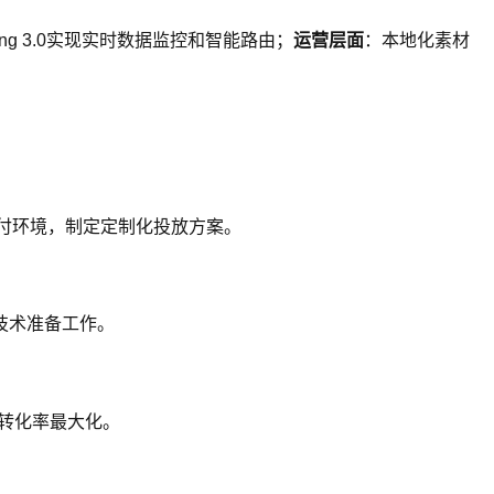
king 3.0实现实时数据监控和智能路由；
运营层面
：本地化素材
支付环境，制定定制化投放方案。
技术准备工作。
和转化率最大化。