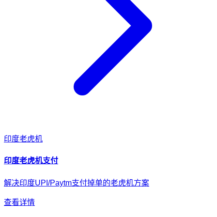
印度
老虎机
印度
老虎机
支付
解决印度UPI/Paytm支付掉单的老虎机方案
查看详情