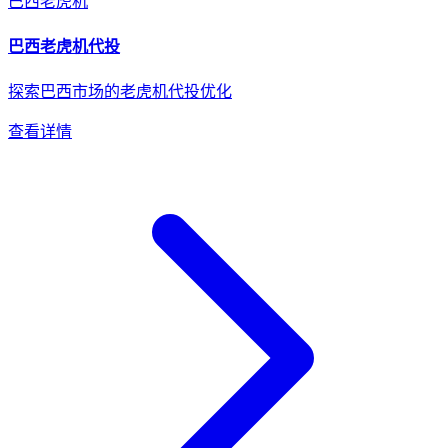
巴西
老虎机
巴西
老虎机
代投
探索巴西市场的老虎机代投优化
查看详情