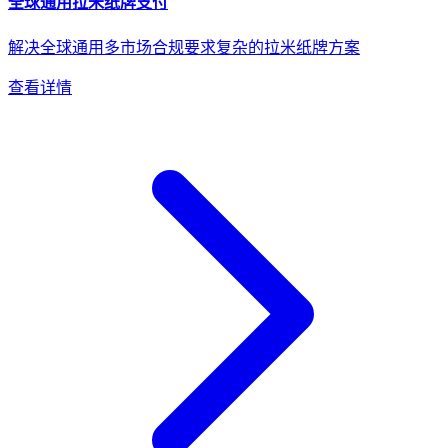
全球通用
拉米纸牌
支付
解决全球通用多市场合规要求复杂的拉米纸牌方案
查看详情