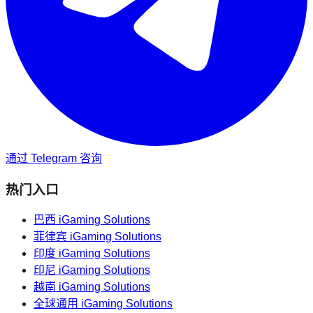
通过 Telegram 咨询
热门入口
巴西
iGaming Solutions
菲律宾
iGaming Solutions
印度
iGaming Solutions
印尼
iGaming Solutions
越南
iGaming Solutions
全球通用
iGaming Solutions