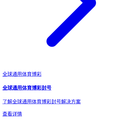
全球通用
体育博彩
全球通用
体育博彩
封号
了解全球通用体育博彩封号解决方案
查看详情