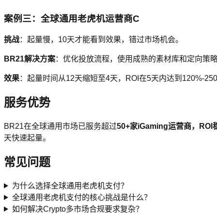
案例三：全球通用老虎机运营商C
挑战
：起量慢，10天才能看到效果，错过市场机会。
BR21解决方案
：优化投放流程，使用成熟的素材库和定向策
效果
：起量时间从12天缩短至4天，ROI在5天内达到120%-
服务优势
BR21在全球通用市场已服务超过
50+
家iGaming运营商，R
天快速起量。
常见问题
为什么选择全球通用老虎机支付？
全球通用老虎机支付的核心挑战是什么？
如何解决Crypto多市场合规要求复杂？