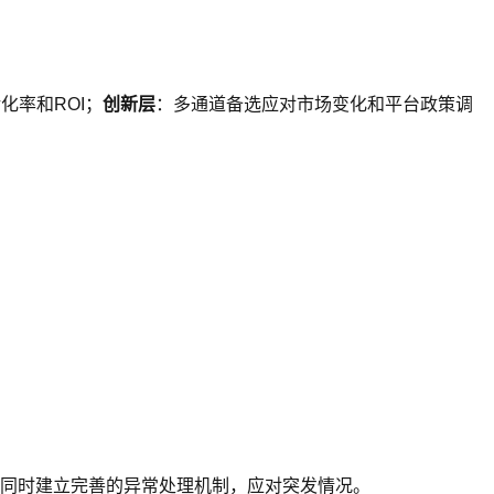
化率和ROI；
创新层
：多通道备选应对市场变化和平台政策调
0%。同时建立完善的异常处理机制，应对突发情况。