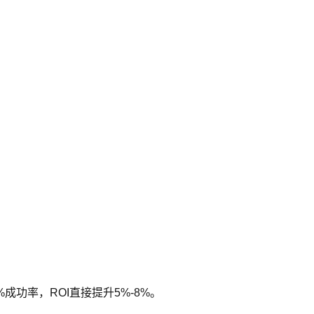
%成功率，ROI直接提升5%-8%。