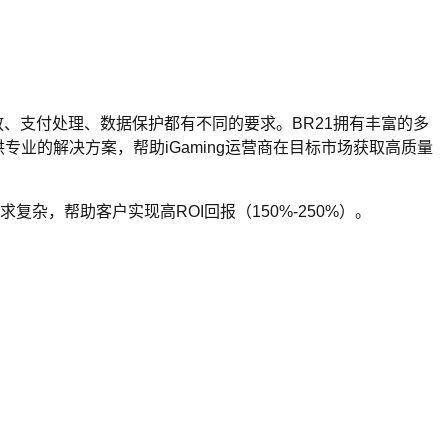
投放、支付处理、数据保护都有不同的要求。BR21拥有丰富的多
业的解决方案，帮助iGaming运营商在目标市场获取高质量
杂，帮助客户实现高ROI回报（150%-250%）。