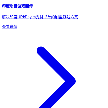
印度
崩盘游戏
回传
解决印度UPI/Paytm支付掉单的崩盘游戏方案
查看详情