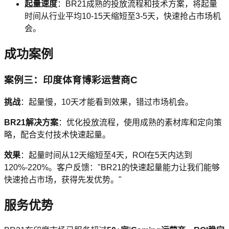
起量速度
：BR21成熟的投放流程和技术方案，将起量
时间从行业平均10-15天缩短至3-5天，快速抢占市场机
会。
成功案例
案例三：印度体育博彩运营商C
挑战
：起量慢，10天才能看到效果，错过市场机会。
BR21解决方案
：优化投放流程，使用成熟的素材库和定向策
略，配合支付技术快速起量。
效果
：起量时间从12天缩短至4天，ROI在5天内达到
120%-220%。客户反馈："BR21的快速起量能力让我们能够
快速抢占市场，获得先发优势。"
服务优势