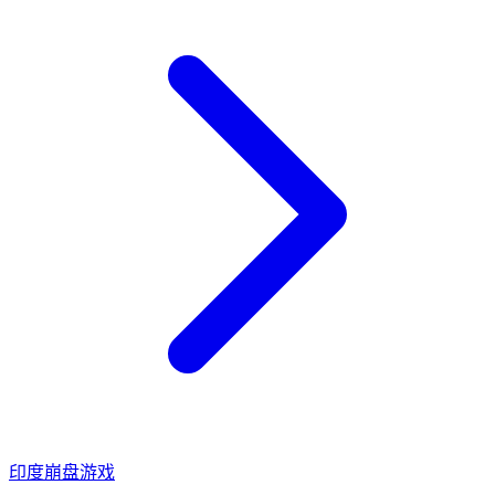
印度
崩盘游戏