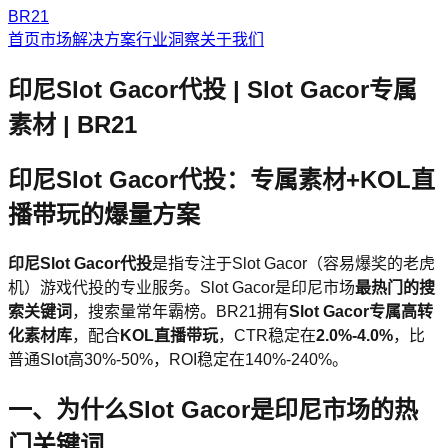
BR21
首页
市场解决方案
行业洞察
关于我们
印尼Slot Gacor代投 | Slot Gacor专属
素材 | BR21
印尼Slot Gacor代投：专属素材+KOL直
播带玩的爆量方案
印尼Slot Gacor代投
是指专注于Slot Gacor（容易爆奖的老虎
机）游戏代投的专业服务。Slot Gacor是印尼市场
最热门的搜
索关键词
，搜索量常年霸榜。BR21拥有
Slot Gacor专属高转
化素材库
，配合
KOL直播带玩
，CTR稳定在
2.0%-4.0%
，比
普通Slot高30%-50%，ROI稳定在140%-240%。
一、为什么Slot Gacor是印尼市场的热
门关键词