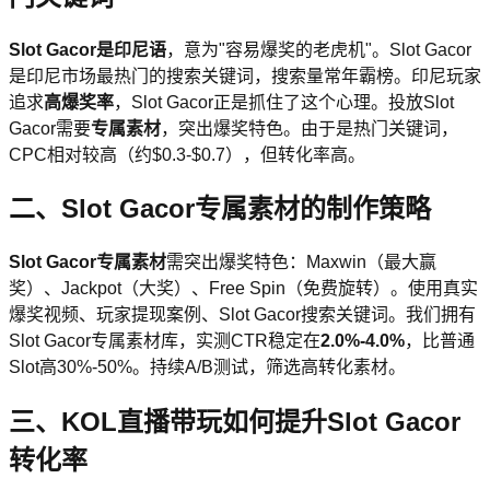
Slot Gacor是印尼语
，意为"容易爆奖的老虎机"。Slot Gacor
是印尼市场最热门的搜索关键词，搜索量常年霸榜。印尼玩家
追求
高爆奖率
，Slot Gacor正是抓住了这个心理。投放Slot
Gacor需要
专属素材
，突出爆奖特色。由于是热门关键词，
CPC相对较高（约$0.3-$0.7），但转化率高。
二、Slot Gacor专属素材的制作策略
Slot Gacor专属素材
需突出爆奖特色：Maxwin（最大赢
奖）、Jackpot（大奖）、Free Spin（免费旋转）。使用真实
爆奖视频、玩家提现案例、Slot Gacor搜索关键词。我们拥有
Slot Gacor专属素材库，实测CTR稳定在
2.0%-4.0%
，比普通
Slot高30%-50%。持续A/B测试，筛选高转化素材。
三、KOL直播带玩如何提升Slot Gacor
转化率