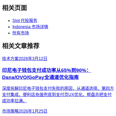
相关页面
Slot 代投服务
Indonesia 市场详情
所有市场
相关文章推荐
技术方案
2026年3月12日
印尼电子钱包支付成功率从65%到90%：
Dana/OVO/GoPay全通道优化指南
深度拆解印尼电子钱包支付失败的原因，从通道选择、第四方
支付集成、便利店充值兜底到支付页UX优化，帮盘总把支付
成功率拉满。
市场策略
2026年1月25日