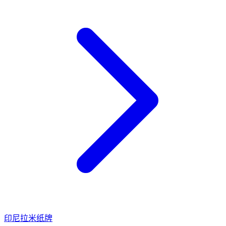
印尼
拉米纸牌