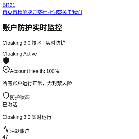
BR21
首页
市场解决方案
行业洞察
关于我们
账户防护实时监控
Cloaking 3.0 技术 · 实时防护
Cloaking Active
Account Health:
100
%
所有账户运行正常，无封禁风险
防护状态
已激活
Cloaking 3.0 实时运行
活跃账户
47