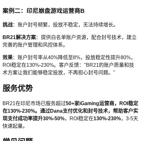
案例二：印尼崩盘游戏运营商B
挑战
：账户封号频繁，投放不稳定，无法持续增长。
BR21解决方案
：提供白名单账户资源，配合封号技术，建立
完善的账户管理和风控体系。
效果
：账户封号率从40%降低至8%，投放稳定性提升80%，
ROI稳定在130%-230%。客户反馈："BR21的账户质量和技
术方案让我们能够稳定投放，不再担心封号问题。"
服务优势
BR21在印尼市场已服务超过
50+
家iGaming运营商，ROI稳定
在130%-230%。通过Dana支付优化和封号技术，帮助客户实
现支付成功率提升
30%-50%
，ROI稳定在
130%-230%
，3-5天
快速起量。