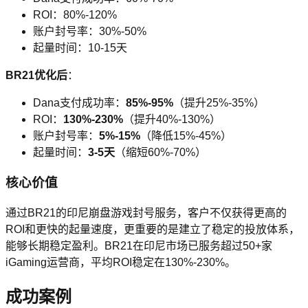
ROI：80%-120%
账户封号率：30%-50%
起量时间：10-15天
BR21优化后
：
Dana支付成功率：
85%-95%
（提升25%-35%）
ROI：
130%-230%
（提升40%-130%）
账户封号率：
5%-15%
（降低15%-45%）
起量时间：
3-5天
（缩短60%-70%）
核心价值
通过BR21的印尼崩盘游戏封号服务，客户不仅获得更高的
ROI和更快的起量速度，更重要的是建立了稳定的投放体系，
能够长期稳定盈利。BR21在印尼市场已服务超过50+家
iGaming运营商，平均ROI稳定在130%-230%。
成功案例