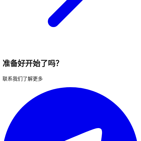
准备好开始了吗？
联系我们了解更多