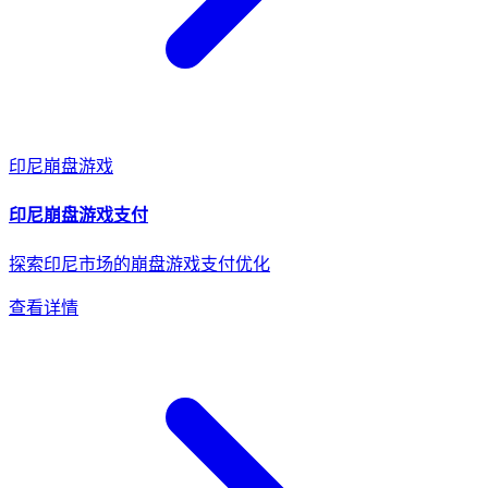
印尼
崩盘游戏
印尼
崩盘游戏
支付
探索印尼市场的崩盘游戏支付优化
查看详情