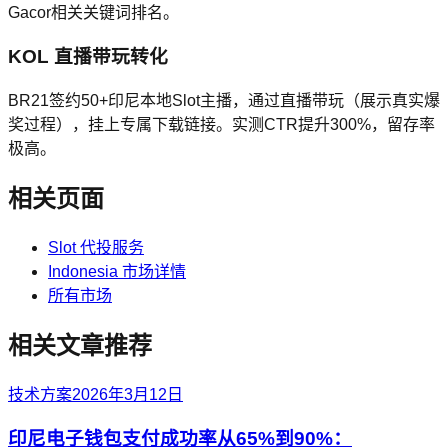
Gacor相关关键词排名。
KOL 直播带玩转化
BR21签约50+印尼本地Slot主播，通过直播带玩（展示真实爆
奖过程），挂上专属下载链接。实测CTR提升300%，留存率
极高。
相关页面
Slot 代投服务
Indonesia 市场详情
所有市场
相关文章推荐
技术方案
2026年3月12日
印尼电子钱包支付成功率从65%到90%：