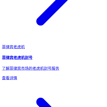
菲律宾
老虎机
菲律宾
老虎机
封号
了解菲律宾市场的老虎机封号服务
查看详情