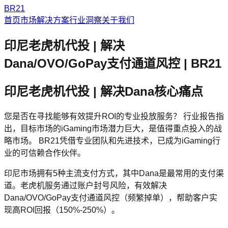
BR21
首页
市场解决方案
行业洞察
关于我们
印尼老虎机代投 | 解决
Dana/OVO/GoPay支付通道风控 | BR21
印尼老虎机代投 | 解决Dana核心痛点
您是否在寻找能够有效提升ROI的专业投放服务？ 行业报告指
出，目标市场的iGaming市场潜力巨大，是值得重点投入的战
略市场。 BR21凭借专业团队和先进技术，已成为iGaming行
业的可信赖合作伙伴。
印尼市场拥有5种主流支付方式，其中Dana是最常用的支付渠
道。老虎机服务通过账户封号风险，有效解决
Dana/OVO/GoPay支付通道风控（频繁掉单），帮助客户实
现高ROI回报（150%-250%）。