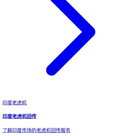
印度
老虎机
印度
老虎机
回传
了解印度市场的老虎机回传服务