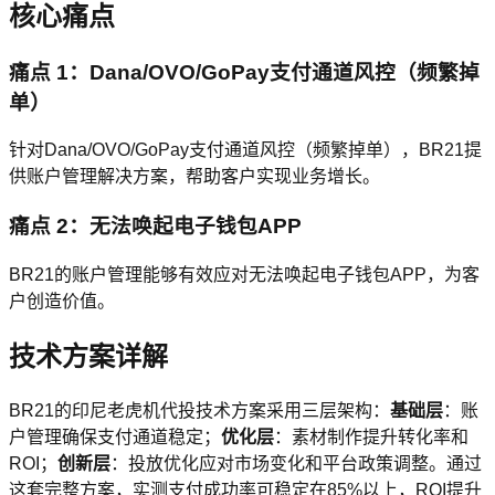
核心痛点
痛点 1：Dana/OVO/GoPay支付通道风控（频繁掉
单）
针对Dana/OVO/GoPay支付通道风控（频繁掉单），BR21提
供账户管理解决方案，帮助客户实现业务增长。
痛点 2：无法唤起电子钱包APP
BR21的账户管理能够有效应对无法唤起电子钱包APP，为客
户创造价值。
技术方案详解
BR21的印尼老虎机代投技术方案采用三层架构：
基础层
：账
户管理确保支付通道稳定；
优化层
：素材制作提升转化率和
ROI；
创新层
：投放优化应对市场变化和平台政策调整。通过
这套完整方案，实测支付成功率可稳定在85%以上，ROI提升