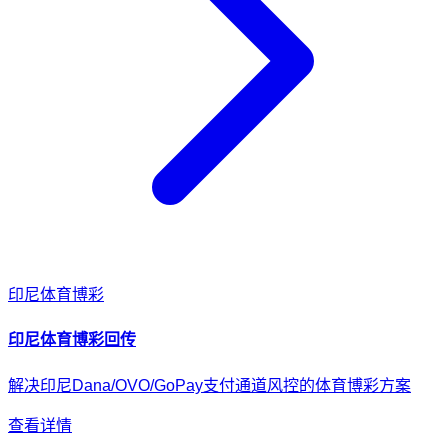
印尼
体育博彩
印尼
体育博彩
回传
解决印尼Dana/OVO/GoPay支付通道风控的体育博彩方案
查看详情