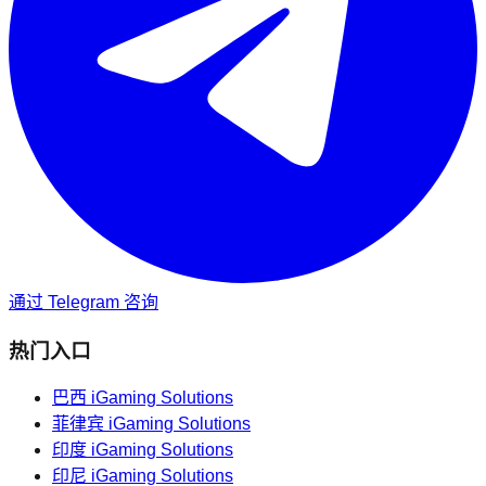
通过 Telegram 咨询
热门入口
巴西
iGaming Solutions
菲律宾
iGaming Solutions
印度
iGaming Solutions
印尼
iGaming Solutions