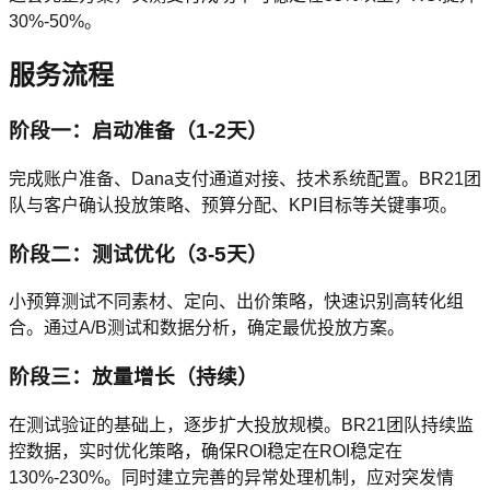
30%-50%。
服务流程
阶段一：启动准备（1-2天）
完成账户准备、Dana支付通道对接、技术系统配置。BR21团
队与客户确认投放策略、预算分配、KPI目标等关键事项。
阶段二：测试优化（3-5天）
小预算测试不同素材、定向、出价策略，快速识别高转化组
合。通过A/B测试和数据分析，确定最优投放方案。
阶段三：放量增长（持续）
在测试验证的基础上，逐步扩大投放规模。BR21团队持续监
控数据，实时优化策略，确保ROI稳定在ROI稳定在
130%-230%。同时建立完善的异常处理机制，应对突发情