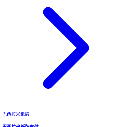
巴西
拉米纸牌
巴西
拉米纸牌
支付