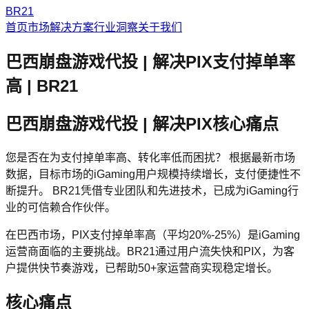
BR21
首页
市场解决方案
行业洞察
关于我们
巴西崩盘游戏代投 | 解决PIX支付掉单率
高 | BR21
巴西崩盘游戏代投 | 解决PIX核心痛点
您是否在为支付掉单率高、转化率低而困扰？ 根据最新市场
数据，目标市场的iGaming用户规模持续增长，支付便捷性不
断提升。 BR21凭借专业团队和先进技术，已成为iGaming行
业的可信赖合作伙伴。
在巴西市场，PIX支付掉单率高（平均20%-25%）是iGaming
运营商面临的主要挑战。BR21通过用户流失快和PIX，为客
户提供快节奏游戏，已帮助50+家运营商实现稳定增长。
核心痛点