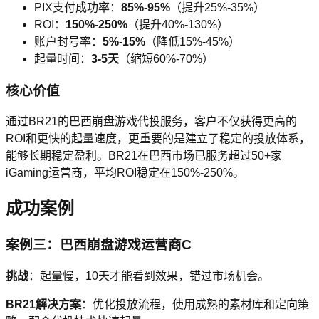
PIX支付成功率：
85%-95%
（提升25%-35%）
ROI：
150%-250%
（提升40%-130%）
账户封号率：
5%-15%
（降低15%-45%）
起量时间：
3-5天
（缩短60%-70%）
核心价值
通过BR21的巴西崩盘游戏代投服务，客户不仅获得更高的
ROI和更快的起量速度，更重要的是建立了稳定的投放体系，
能够长期稳定盈利。BR21在巴西市场已服务超过50+家
iGaming运营商，平均ROI稳定在150%-250%。
成功案例
案例三：巴西崩盘游戏运营商C
挑战
：起量慢，10天才能看到效果，错过市场机会。
BR21解决方案
：优化投放流程，使用成熟的素材库和定向策