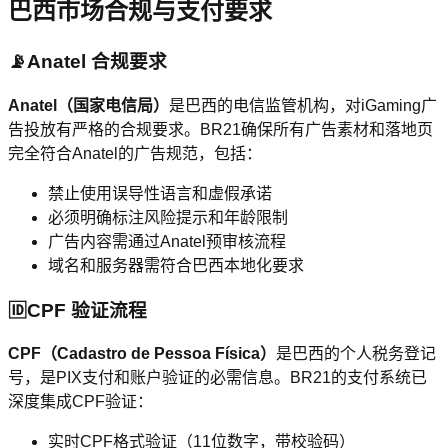
巴西市场合规与支付要求
📡
Anatel 合规要求
Anatel（国家电信局）
是巴西的电信监管机构，对iGaming广
告投放有严格的合规要求。BR21确保所有广告素材和落地页
完全符合Anatel的广告规范，包括：
禁止使用误导性语言和虚假承诺
必须明确标注风险提示和年龄限制
广告内容需通过Anatel预审核流程
域名和服务器需符合巴西本地化要求
🆔
CPF 验证流程
CPF（Cadastro de Pessoa Física）
是巴西的个人税务登记
号，是PIX支付和账户验证的必需信息。BR21的支付系统已
深度集成CPF验证：
实时CPF格式验证（11位数字，带校验码）