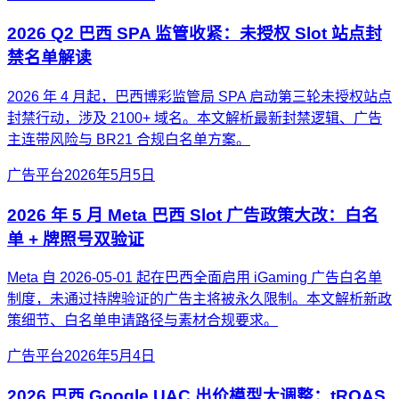
2026 Q2 巴西 SPA 监管收紧：未授权 Slot 站点封
禁名单解读
2026 年 4 月起，巴西博彩监管局 SPA 启动第三轮未授权站点
封禁行动，涉及 2100+ 域名。本文解析最新封禁逻辑、广告
主连带风险与 BR21 合规白名单方案。
广告平台
2026年5月5日
2026 年 5 月 Meta 巴西 Slot 广告政策大改：白名
单 + 牌照号双验证
Meta 自 2026-05-01 起在巴西全面启用 iGaming 广告白名单
制度，未通过持牌验证的广告主将被永久限制。本文解析新政
策细节、白名单申请路径与素材合规要求。
广告平台
2026年5月4日
2026 巴西 Google UAC 出价模型大调整：tROAS