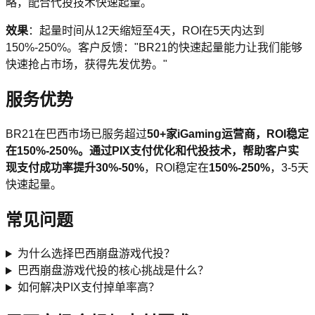
略，配合代投技术快速起量。
效果
：起量时间从12天缩短至4天，ROI在5天内达到
150%-250%。客户反馈："BR21的快速起量能力让我们能够
快速抢占市场，获得先发优势。"
服务优势
BR21在巴西市场已服务超过
50+
家iGaming运营商，ROI稳定
在150%-250%。通过PIX支付优化和代投技术，帮助客户实
现支付成功率提升
30%-50%
，ROI稳定在
150%-250%
，3-5天
快速起量。
常见问题
为什么选择巴西崩盘游戏代投？
巴西崩盘游戏代投的核心挑战是什么？
如何解决PIX支付掉单率高？