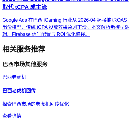
取代 tCPA 成主流
Google Ads 在巴西 iGaming 行业从 2026-04 起强推 tROAS
出价模型，传统 tCPA 投放效果急剧下滑。本文解析新模型逻
辑、Firebase 信号配置与 ROI 优化路径。
相关服务推荐
巴西
市场其他服务
巴西
老虎机
巴西
老虎机
回传
探索巴西市场的老虎机回传优化
查看详情