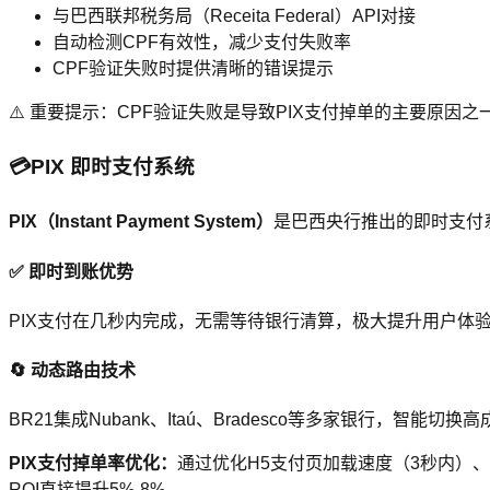
与巴西联邦税务局（Receita Federal）API对接
自动检测CPF有效性，减少支付失败率
CPF验证失败时提供清晰的错误提示
⚠️ 重要提示：CPF验证失败是导致PIX支付掉单的主要原因之
💳
PIX 即时支付系统
PIX（Instant Payment System）
是巴西央行推出的即时支付系
✅ 即时到账优势
PIX支付在几秒内完成，无需等待银行清算，极大提升用户体
🔄 动态路由技术
BR21集成Nubank、Itaú、Bradesco等多家银行，智能
PIX支付掉单率优化：
通过优化H5支付页加载速度（3秒内）、
ROI直接提升5%-8%。