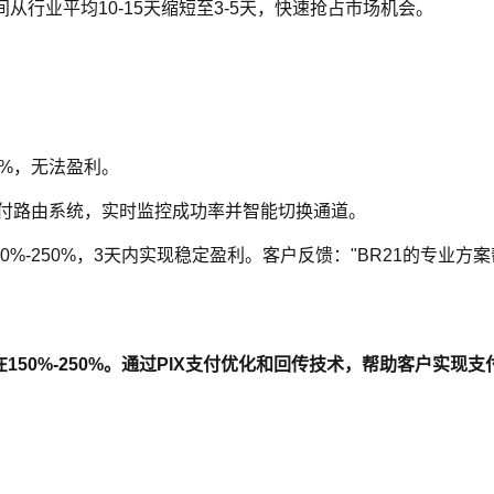
从行业平均10-15天缩短至3-5天，快速抢占市场机会。
00%，无法盈利。
支付路由系统，实时监控成功率并智能切换通道。
150%-250%，3天内实现稳定盈利。客户反馈："BR21的专业
稳定在150%-250%。通过PIX支付优化和回传技术，帮助客户实现