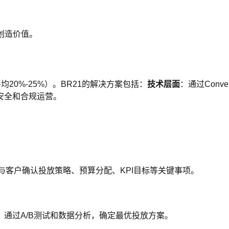
户创造价值。
20%-25%）。BR21的解决方案包括：
技术层面
：通过Conv
安全和合规运营。
队与客户确认投放策略、预算分配、KPI目标等关键事项。
通过A/B测试和数据分析，确定最优投放方案。