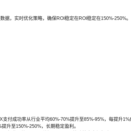
据，实时优化策略，确保ROI稳定在ROI稳定在150%-25
付成功率从行业平均60%-70%提升至85%-95%，每提升1%成
%提升至150%-250%，长期稳定盈利。