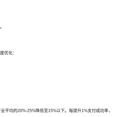
上。
深度优化：
平均的20%-25%降低至15%以下。每提升1%支付成功率，