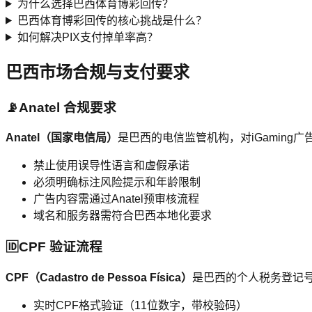
为什么选择巴西体育博彩回传？
巴西体育博彩回传的核心挑战是什么？
如何解决PIX支付掉单率高？
巴西市场合规与支付要求
📡
Anatel 合规要求
Anatel（国家电信局）
是巴西的电信监管机构，对iGaming
禁止使用误导性语言和虚假承诺
必须明确标注风险提示和年龄限制
广告内容需通过Anatel预审核流程
域名和服务器需符合巴西本地化要求
🆔
CPF 验证流程
CPF（Cadastro de Pessoa Física）
是巴西的个人税务登记号
实时CPF格式验证（11位数字，带校验码）