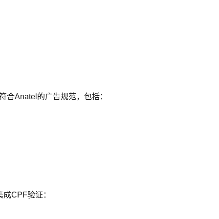
合Anatel的广告规范，包括：
集成CPF验证：