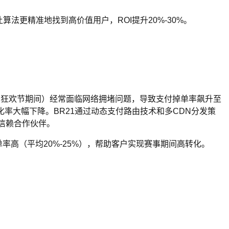
，让算法更精准地找到高价值用户，ROI提升20%-30%。
世界杯、狂欢节期间）经常面临网络拥堵问题，导致支付掉单率飙升至
转化率大幅下降。BR21通过动态支付路由技术和多CDN分发策
可信赖合作伙伴。
率高（平均20%-25%），帮助客户实现赛事期间高转化。