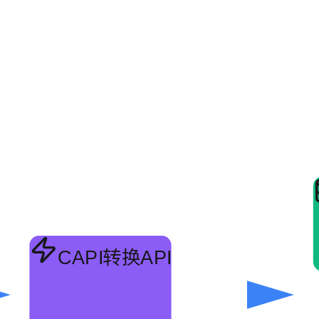
CAPI
转换API