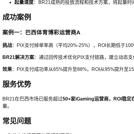
起量速度
：BR21成熟的投放流程和技术方案，将起量时间
成功案例
案例一：巴西体育博彩运营商A
挑战
：PIX支付掉单率高（平均20%-25%），ROI长期低于1
BR21解决方案
：通过回传技术优化PIX支付链路，建立动态
效果
：PIX支付成功率从65%提升至88%，ROI从95%提升至
服务优势
BR21在巴西市场已服务超过
50+
家iGaming运营商，ROI
量。
常见问题