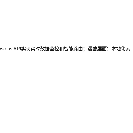
ersions API实现实时数据监控和智能路由；
运营层面
：本地化素