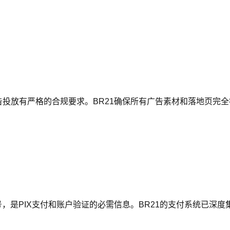
广告投放有严格的合规要求。BR21确保所有广告素材和落地页完全符
，是PIX支付和账户验证的必需信息。BR21的支付系统已深度