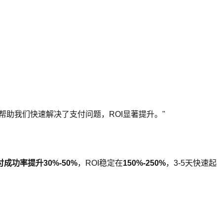
方案帮助我们快速解决了支付问题，ROI显著提升。"
支付成功率提升
30%-50%
，ROI稳定在
150%-250%
，3-5天快速起