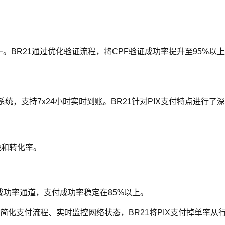
一。BR21通过优化验证流程，将CPF验证成功率提升至95%以
统，支持7x24小时实时到账。BR21针对PIX支付特点进行了
验和转化率。
切换高成功率通道，支付成功率稳定在85%以上。
简化支付流程、实时监控网络状态，BR21将PIX支付掉单率从行业