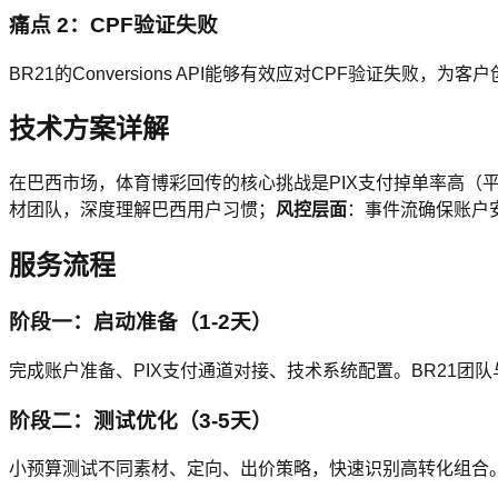
痛点 2：CPF验证失败
BR21的Conversions API能够有效应对CPF验证失败，为客
技术方案详解
在巴西市场，体育博彩回传的核心挑战是PIX支付掉单率高（平均
材团队，深度理解巴西用户习惯；
风控层面
：事件流确保账户
服务流程
阶段一：启动准备（1-2天）
完成账户准备、PIX支付通道对接、技术系统配置。BR21团
阶段二：测试优化（3-5天）
小预算测试不同素材、定向、出价策略，快速识别高转化组合。