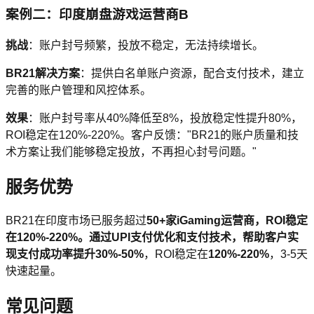
案例二：印度崩盘游戏运营商B
挑战
：账户封号频繁，投放不稳定，无法持续增长。
BR21解决方案
：提供白名单账户资源，配合支付技术，建立
完善的账户管理和风控体系。
效果
：账户封号率从40%降低至8%，投放稳定性提升80%，
ROI稳定在120%-220%。客户反馈："BR21的账户质量和技
术方案让我们能够稳定投放，不再担心封号问题。"
服务优势
BR21在印度市场已服务超过
50+
家iGaming运营商，ROI稳定
在120%-220%。通过UPI支付优化和支付技术，帮助客户实
现支付成功率提升
30%-50%
，ROI稳定在
120%-220%
，3-5天
快速起量。
常见问题