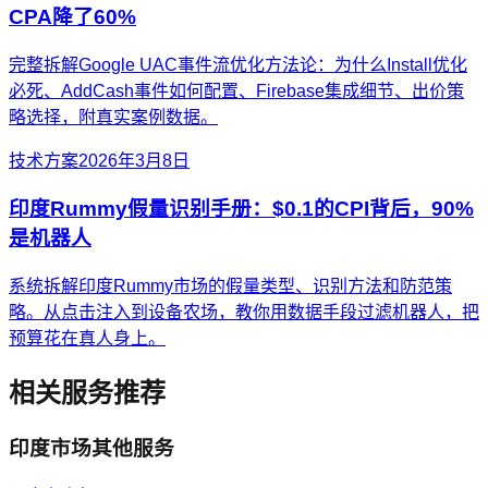
CPA降了60%
完整拆解Google UAC事件流优化方法论：为什么Install优化
必死、AddCash事件如何配置、Firebase集成细节、出价策
略选择，附真实案例数据。
技术方案
2026年3月8日
印度Rummy假量识别手册：$0.1的CPI背后，90%
是机器人
系统拆解印度Rummy市场的假量类型、识别方法和防范策
略。从点击注入到设备农场，教你用数据手段过滤机器人，把
预算花在真人身上。
相关服务推荐
印度
市场其他服务