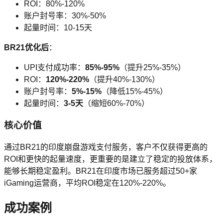
ROI：80%-120%
账户封号率：30%-50%
起量时间：10-15天
BR21优化后
：
UPI支付成功率：
85%-95%
（提升25%-35%）
ROI：
120%-220%
（提升40%-130%）
账户封号率：
5%-15%
（降低15%-45%）
起量时间：
3-5天
（缩短60%-70%）
核心价值
通过BR21的印度崩盘游戏支付服务，客户不仅获得更高的
ROI和更快的起量速度，更重要的是建立了稳定的投放体系，
能够长期稳定盈利。BR21在印度市场已服务超过50+家
iGaming运营商，平均ROI稳定在120%-220%。
成功案例