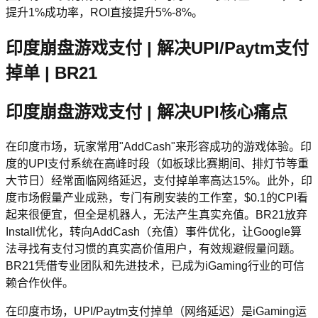
提升1%成功率，ROI直接提升5%-8%。
印度崩盘游戏支付 | 解决UPI/Paytm支付
掉单 | BR21
印度崩盘游戏支付 | 解决UPI核心痛点
在印度市场，玩家常用"AddCash"来形容成功的游戏体验。印
度的UPI支付系统在高峰时段（如板球比赛期间、排灯节等重
大节日）经常面临网络延迟，支付掉单率高达15%。此外，印
度市场假量产业成熟，专门有刷安装的工作室，$0.1的CPI看
起来很便宜，但全是机器人，无法产生真实充值。BR21放弃
Install优化，转向AddCash（充值）事件优化，让Google算
法寻找有支付习惯的真实高价值用户，有效规避假量问题。
BR21凭借专业团队和先进技术，已成为iGaming行业的可信
赖合作伙伴。
在印度市场，UPI/Paytm支付掉单（网络延迟）是iGaming运