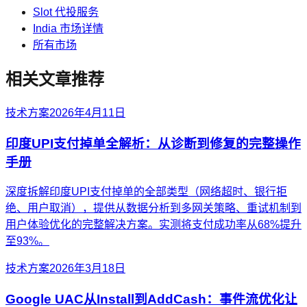
Slot 代投服务
India 市场详情
所有市场
相关文章推荐
技术方案
2026年4月11日
印度UPI支付掉单全解析：从诊断到修复的完整操作
手册
深度拆解印度UPI支付掉单的全部类型（网络超时、银行拒
绝、用户取消），提供从数据分析到多网关策略、重试机制到
用户体验优化的完整解决方案。实测将支付成功率从68%提升
至93%。
技术方案
2026年3月18日
Google UAC从Install到AddCash：事件流优化让