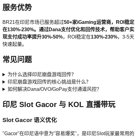
服务优势
BR21在印尼市场已服务超过
50+
家iGaming运营商，ROI稳定
在130%-230%。通过Dana支付优化和回传技术，帮助客户实
现支付成功率提升
30%-50%
，ROI稳定在
130%-230%
，3-5天
快速起量。
常见问题
为什么选择印尼崩盘游戏回传？
印尼崩盘游戏回传的核心挑战是什么？
如何解决Dana/OVO/GoPay支付通道风控？
印尼 Slot Gacor 与 KOL 直播带玩
Slot Gacor 语义优化
"Gacor"在印尼语中意为"容易爆奖"，是印尼Slot玩家最常用的