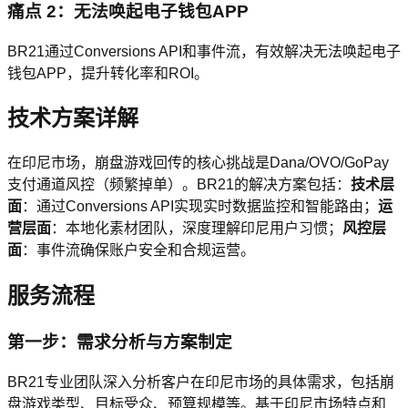
痛点 2：无法唤起电子钱包APP
BR21通过Conversions API和事件流，有效解决无法唤起电子
钱包APP，提升转化率和ROI。
技术方案详解
在印尼市场，崩盘游戏回传的核心挑战是Dana/OVO/GoPay
支付通道风控（频繁掉单）。BR21的解决方案包括：
技术层
面
：通过Conversions API实现实时数据监控和智能路由；
运
营层面
：本地化素材团队，深度理解印尼用户习惯；
风控层
面
：事件流确保账户安全和合规运营。
服务流程
第一步：需求分析与方案制定
BR21专业团队深入分析客户在印尼市场的具体需求，包括崩
盘游戏类型、目标受众、预算规模等。基于印尼市场特点和