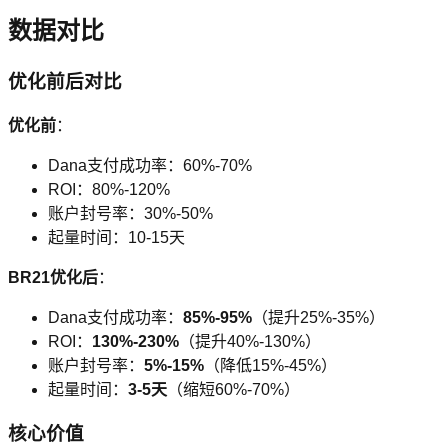
数据对比
优化前后对比
优化前
：
Dana支付成功率：60%-70%
ROI：80%-120%
账户封号率：30%-50%
起量时间：10-15天
BR21优化后
：
Dana支付成功率：
85%-95%
（提升25%-35%）
ROI：
130%-230%
（提升40%-130%）
账户封号率：
5%-15%
（降低15%-45%）
起量时间：
3-5天
（缩短60%-70%）
核心价值