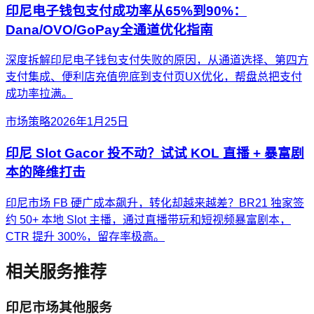
印尼电子钱包支付成功率从65%到90%：
Dana/OVO/GoPay全通道优化指南
深度拆解印尼电子钱包支付失败的原因，从通道选择、第四方
支付集成、便利店充值兜底到支付页UX优化，帮盘总把支付
成功率拉满。
市场策略
2026年1月25日
印尼 Slot Gacor 投不动？试试 KOL 直播 + 暴富剧
本的降维打击
印尼市场 FB 硬广成本飙升，转化却越来越差？BR21 独家签
约 50+ 本地 Slot 主播，通过直播带玩和短视频暴富剧本，
CTR 提升 300%，留存率极高。
相关服务推荐
印尼
市场其他服务