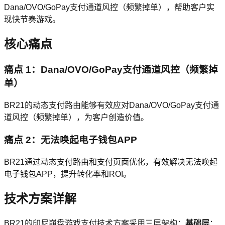
Dana/OVO/GoPay支付通道风控（频繁掉单），帮助客户实
现快节奏游戏。
核心痛点
痛点 1：Dana/OVO/GoPay支付通道风控（频繁掉
单）
BR21的动态支付路由能够有效应对Dana/OVO/GoPay支付通
道风控（频繁掉单），为客户创造价值。
痛点 2：无法唤起电子钱包APP
BR21通过动态支付路由和支付页面优化，有效解决无法唤起
电子钱包APP，提升转化率和ROI。
技术方案详解
BR21的印尼崩盘游戏支付技术方案采用三层架构：
基础层
：