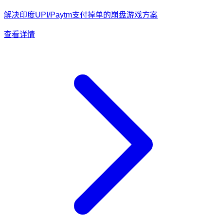
解决印度UPI/Paytm支付掉单的崩盘游戏方案
查看详情