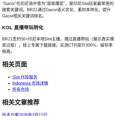
"Gacor"在印尼语中意为"容易爆奖"，是印尼Slot玩家最常用的
搜索关键词。BR21通过Gacor语义优化、素材本地化，提升
Gacor相关关键词排名。
KOL 直播带玩转化
BR21签约50+印尼本地Slot主播，通过直播带玩（展示真实爆
奖过程），挂上专属下载链接。实测CTR提升300%，留存率
极高。
相关页面
Slot 代投服务
Indonesia 市场详情
所有市场
相关文章推荐
技术方案
2026年3月12日