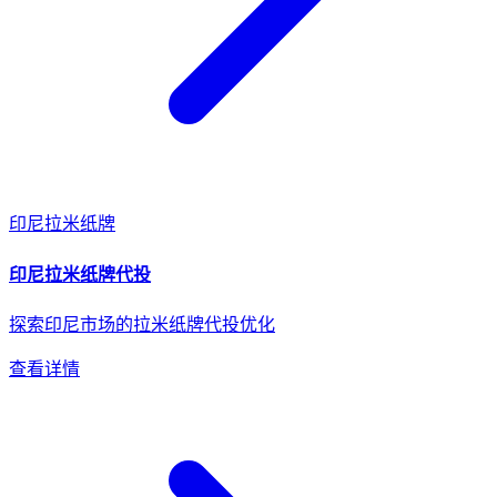
印尼
拉米纸牌
印尼
拉米纸牌
代投
探索印尼市场的拉米纸牌代投优化
查看详情