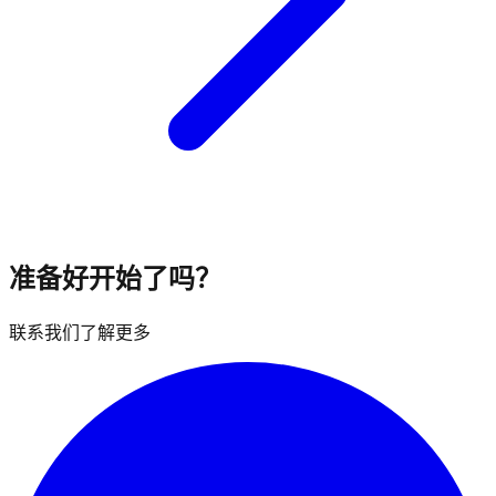
准备好开始了吗？
联系我们了解更多