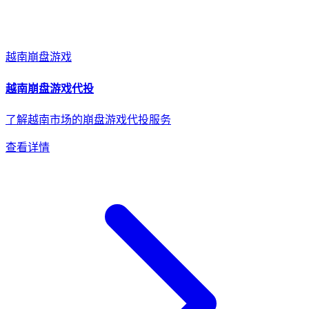
越南
崩盘游戏
越南
崩盘游戏
代投
了解越南市场的崩盘游戏代投服务
查看详情