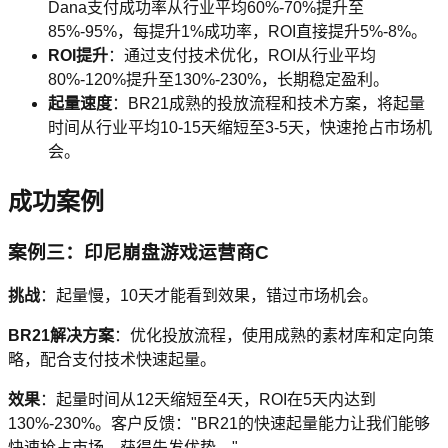
Dana支付成功率从行业平均60%-70%提升至
85%-95%，每提升1%成功率，ROI直接提升5%-8%。
ROI提升
：通过支付技术优化，ROI从行业平均
80%-120%提升至130%-230%，长期稳定盈利。
起量速度
：BR21成熟的投放流程和技术方案，将起量
时间从行业平均10-15天缩短至3-5天，快速抢占市场机
会。
成功案例
案例三：印尼崩盘游戏运营商C
挑战
：起量慢，10天才能看到效果，错过市场机会。
BR21解决方案
：优化投放流程，使用成熟的素材库和定向策
略，配合支付技术快速起量。
效果
：起量时间从12天缩短至4天，ROI在5天内达到
130%-230%。客户反馈："BR21的快速起量能力让我们能够
快速抢占市场，获得先发优势。"