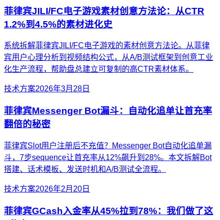
菲律宾JILI/FC电子游戏素材创意方法论：从CTR
1.2%到4.5%的素材进化史
系统拆解菲律宾JILI/FC电子游戏的素材创意方法论。从菲律
宾用户心理分析到视频结构公式，从A/B测试框架到创意工业
化生产流程，帮助盘总建立可复制的高CTR素材体系。
技术方案
2026年3月28日
菲律宾Messenger Bot漏斗：自动化追单让首充率
翻倍的秘密
菲律宾Slot用户注册后不充值？Messenger Bot自动化追单漏
斗，7步sequence让首充率从12%飙升到28%。本文拆解Bot
搭建、话术模板、发送时机和A/B测试全流程。
技术方案
2026年2月20日
菲律宾GCash入金率从45%拉到78%：我们做了这