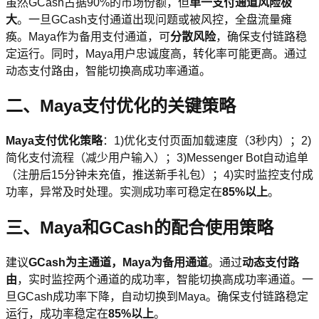
虽然GCash占据90%的市场份额，但
单一支付通道风险极
大
。一旦GCash支付通道出现问题或被风控，全盘流量瘫
痪。Maya作为备用支付通道，可
分散风险
，确保支付链路稳
定运行。同时，Maya用户忠诚度高，转化率可能更高。通过
动态支付路由，智能切换高成功率通道。
二、Maya支付优化的关键策略
Maya支付优化策略
：1)优化支付页面加载速度（3秒内）；2)
简化支付流程（减少用户输入）；3)Messenger Bot自动追单
（注册后15分钟未充值，推送新手礼包）；4)实时监控支付成
功率，异常及时处理。实测成功率可稳定在
85%以上
。
三、Maya和GCash的配合使用策略
建议
GCash为主通道，Maya为备用通道
。通过
动态支付路
由
，实时监控两个通道的成功率，智能切换高成功率通道。一
旦GCash成功率下降，自动切换到Maya。确保支付链路稳定
运行，成功率稳定在
85%以上
。