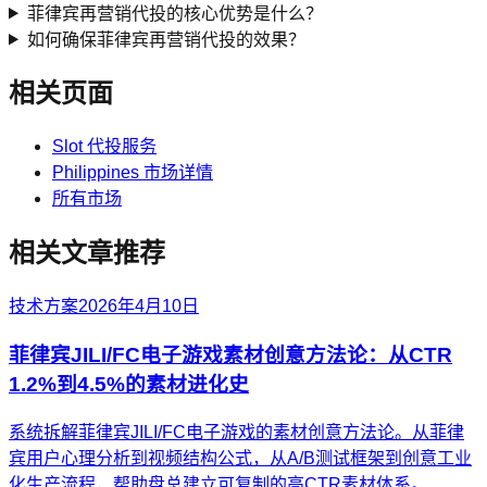
菲律宾再营销代投的核心优势是什么？
如何确保菲律宾再营销代投的效果？
相关页面
Slot 代投服务
Philippines 市场详情
所有市场
相关文章推荐
技术方案
2026年4月10日
菲律宾JILI/FC电子游戏素材创意方法论：从CTR
1.2%到4.5%的素材进化史
系统拆解菲律宾JILI/FC电子游戏的素材创意方法论。从菲律
宾用户心理分析到视频结构公式，从A/B测试框架到创意工业
化生产流程，帮助盘总建立可复制的高CTR素材体系。