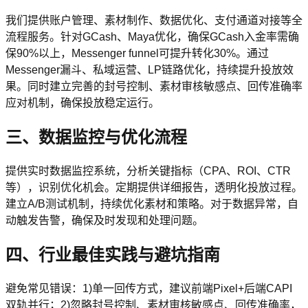
我们提供账户管理、素材制作、数据优化、支付通道对接等全
流程服务。针对GCash、Maya优化，确保GCash入金率需确
保90%以上，Messenger funnel可提升转化30%。通过
Messenger漏斗、私域运营、LP链路优化，持续提升投放效
果。同时建立完善的封号控制、素材审核敏感点、回传准确率
应对机制，确保投放稳定运行。
三、数据监控与优化流程
提供实时数据监控系统，分析关键指标（CPA、ROI、CTR
等），识别优化机会。定期提供详细报告，透明化投放过程。
建立A/B测试机制，持续优化素材和策略。对于数据异常，自
动触发告警，确保及时发现和处理问题。
四、行业最佳实践与避坑指南
避免常见错误：1)单一回传方式，建议前端Pixel+后端CAPI
双轨并行；2)忽略封号控制、素材审核敏感点、回传准确率，