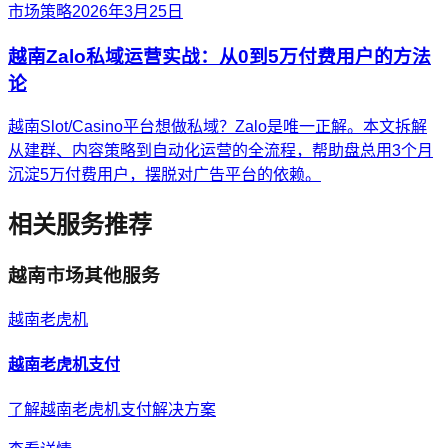
市场策略
2026年3月25日
越南Zalo私域运营实战：从0到5万付费用户的方法
论
越南Slot/Casino平台想做私域？Zalo是唯一正解。本文拆解
从建群、内容策略到自动化运营的全流程，帮助盘总用3个月
沉淀5万付费用户，摆脱对广告平台的依赖。
相关服务推荐
越南
市场其他服务
越南
老虎机
越南
老虎机
支付
了解越南老虎机支付解决方案