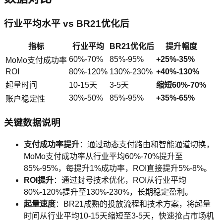
行业平均水平 vs BR21优化后
指标
行业平均
BR21优化后
提升幅度
60%-70%
85%-95%
+25%-35%
MoMo支付成功率
ROI
80%-120%
130%-230%
+40%-130%
起量时间
10-15天
3-5天
缩短60%-70%
30%-50%
85%-95%
+35%-65%
账户稳定性
关键数据说明
支付成功率提升
：通过动态支付路由和智能通道切换，
MoMo支付成功率从行业平均60%-70%提升至
85%-95%，每提升1%成功率，ROI直接提升5%-8%。
ROI提升
：通过封号技术优化，ROI从行业平均
80%-120%提升至130%-230%，长期稳定盈利。
起量速度
：BR21成熟的投放流程和技术方案，将起量
时间从行业平均10-15天缩短至3-5天，快速抢占市场机