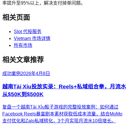
率提升至95%以上，解决支付掉单问题。
相关页面
Slot 代投服务
Vietnam 市场详情
所有市场
相关文章推荐
成功案例
2026年4月8日
越南Tài Xỉu投放实录：Reels+私域组合拳，月流水
从$50K到$500K
复盘一个越南Tài Xỉu骰子游戏的完整投放案例：如何通过
Facebook Reels暴富剧本素材获取低成本流量，结合MoMo
支付优化和Zalo私域转化，3个月实现月流水10倍增长。