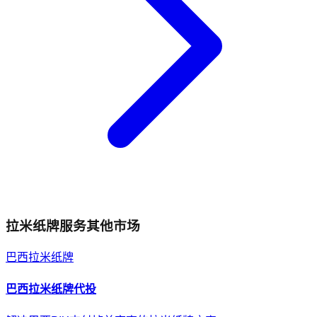
拉米纸牌
服务其他市场
巴西
拉米纸牌
巴西
拉米纸牌
代投