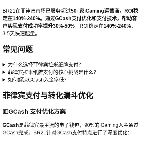
BR21在菲律宾市场已服务超过
50+
家iGaming运营商，ROI稳
定在140%-240%。通过GCash支付优化和支付技术，帮助客
户实现支付成功率提升
30%-50%
，ROI稳定在
140%-240%
，
3-5天快速起量。
常见问题
为什么选择菲律宾拉米纸牌支付？
菲律宾拉米纸牌支付的核心挑战是什么？
如何解决GCash入金率低？
菲律宾支付与转化漏斗优化
💵
GCash 支付优化方案
GCash
是菲律宾最主流的电子钱包，90%的iGaming入金通过
GCash完成。BR21针对GCash支付特点进行了深度优化：