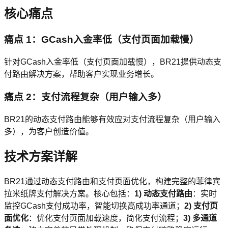
核心痛点
痛点 1：GCash入金率低（支付页面加载慢）
针对GCash入金率低（支付页面加载慢），BR21提供动态支
付路由解决方案，帮助客户实现业务增长。
痛点 2：支付流程复杂（用户输入多）
BR21的动态支付路由能够有效应对支付流程复杂（用户输入
多），为客户创造价值。
技术方案详解
BR21通过动态支付路由和支付页面优化，构建完整的菲律宾
拉米纸牌支付解决方案。核心包括：
1) 动态支付路由
：实时
监控GCash支付成功率，智能切换高成功率通道；
2) 支付页
面优化
：优化支付页面加载速度，简化支付流程；
3) 多通道