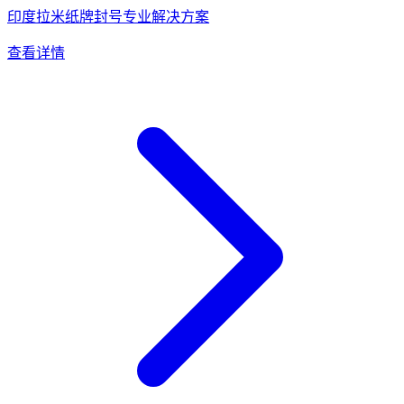
印度拉米纸牌封号专业解决方案
查看详情