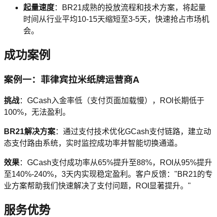
起量速度
：BR21成熟的投放流程和技术方案，将起量
时间从行业平均10-15天缩短至3-5天，快速抢占市场机
会。
成功案例
案例一：菲律宾拉米纸牌运营商A
挑战
：GCash入金率低（支付页面加载慢），ROI长期低于
100%，无法盈利。
BR21解决方案
：通过支付技术优化GCash支付链路，建立动
态支付路由系统，实时监控成功率并智能切换通道。
效果
：GCash支付成功率从65%提升至88%，ROI从95%提升
至140%-240%，3天内实现稳定盈利。客户反馈："BR21的专
业方案帮助我们快速解决了支付问题，ROI显著提升。"
服务优势