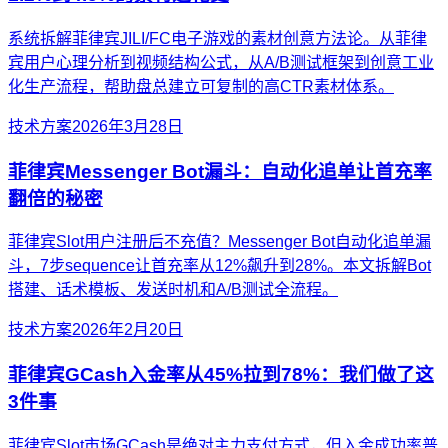
系统拆解菲律宾JILI/FC电子游戏的素材创意方法论。从菲律
宾用户心理分析到视频结构公式，从A/B测试框架到创意工业
化生产流程，帮助盘总建立可复制的高CTR素材体系。
技术方案
2026年3月28日
菲律宾Messenger Bot漏斗：自动化追单让首充率
翻倍的秘密
菲律宾Slot用户注册后不充值？Messenger Bot自动化追单漏
斗，7步sequence让首充率从12%飙升到28%。本文拆解Bot
搭建、话术模板、发送时机和A/B测试全流程。
技术方案
2026年2月20日
菲律宾GCash入金率从45%拉到78%：我们做了这
3件事
菲律宾Slot市场GCash是绝对主力支付方式，但入金成功率普