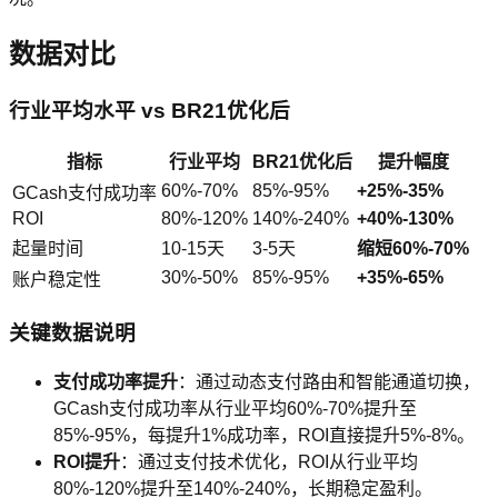
数据对比
行业平均水平 vs BR21优化后
指标
行业平均
BR21优化后
提升幅度
60%-70%
85%-95%
+25%-35%
GCash支付成功率
ROI
80%-120%
140%-240%
+40%-130%
起量时间
10-15天
3-5天
缩短60%-70%
30%-50%
85%-95%
+35%-65%
账户稳定性
关键数据说明
支付成功率提升
：通过动态支付路由和智能通道切换，
GCash支付成功率从行业平均60%-70%提升至
85%-95%，每提升1%成功率，ROI直接提升5%-8%。
ROI提升
：通过支付技术优化，ROI从行业平均
80%-120%提升至140%-240%，长期稳定盈利。