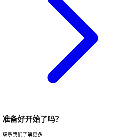
准备好开始了吗？
联系我们了解更多