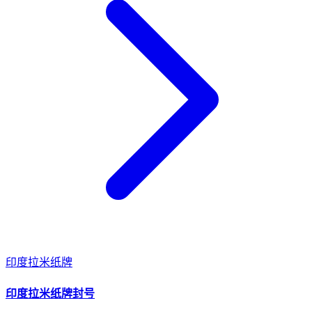
印度
拉米纸牌
印度
拉米纸牌
封号