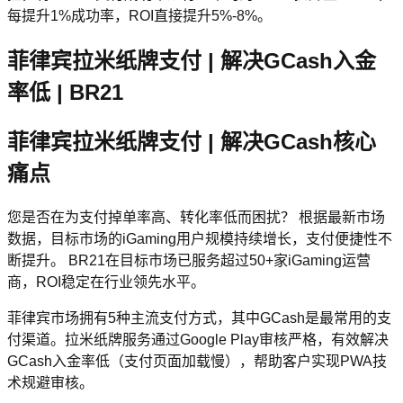
每提升1%成功率，ROI直接提升5%-8%。
菲律宾拉米纸牌支付 | 解决GCash入金
率低 | BR21
菲律宾拉米纸牌支付 | 解决GCash核心
痛点
您是否在为支付掉单率高、转化率低而困扰？ 根据最新市场
数据，目标市场的iGaming用户规模持续增长，支付便捷性不
断提升。 BR21在目标市场已服务超过50+家iGaming运营
商，ROI稳定在行业领先水平。
菲律宾市场拥有5种主流支付方式，其中GCash是最常用的支
付渠道。拉米纸牌服务通过Google Play审核严格，有效解决
GCash入金率低（支付页面加载慢），帮助客户实现PWA技
术规避审核。