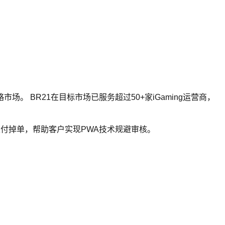
。 BR21在目标市场已服务超过50+家iGaming运营商，
o支付掉单，帮助客户实现PWA技术规避审核。