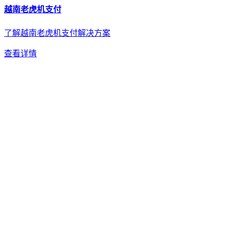
越南
老虎机
支付
了解越南老虎机支付解决方案
查看详情