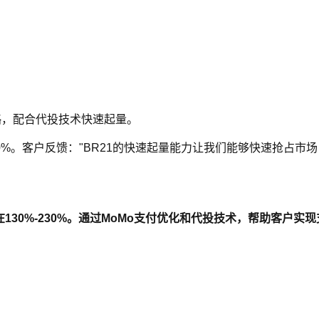
略，配合代投技术快速起量。
230%。客户反馈："BR21的快速起量能力让我们能够快速抢占市
稳定在130%-230%。通过MoMo支付优化和代投技术，帮助客户