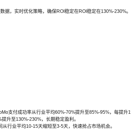
据，实时优化策略，确保ROI稳定在ROI稳定在130%-23
支付成功率从行业平均60%-70%提升至85%-95%，每提升1
%提升至130%-230%，长期稳定盈利。
从行业平均10-15天缩短至3-5天，快速抢占市场机会。