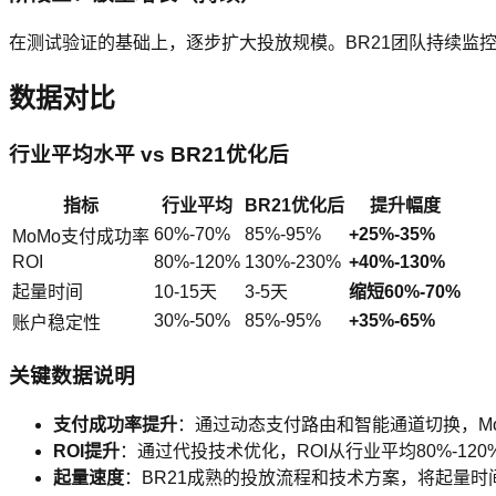
在测试验证的基础上，逐步扩大投放规模。BR21团队持续监控数
数据对比
行业平均水平 vs BR21优化后
指标
行业平均
BR21优化后
提升幅度
60%-70%
85%-95%
+25%-35%
MoMo支付成功率
ROI
80%-120%
130%-230%
+40%-130%
起量时间
10-15天
3-5天
缩短60%-70%
30%-50%
85%-95%
+35%-65%
账户稳定性
关键数据说明
支付成功率提升
：通过动态支付路由和智能通道切换，MoMo
ROI提升
：通过代投技术优化，ROI从行业平均80%-120
起量速度
：BR21成熟的投放流程和技术方案，将起量时间