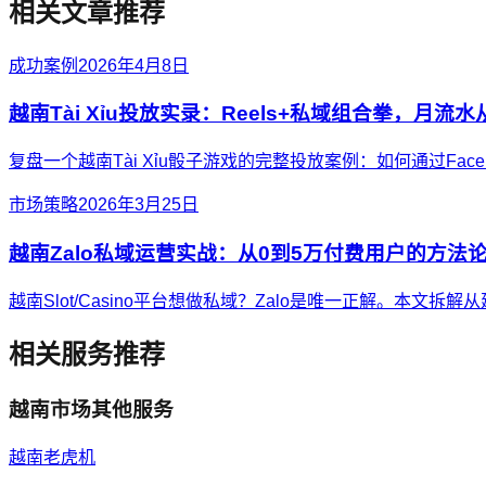
相关文章推荐
成功案例
2026年4月8日
越南Tài Xỉu投放实录：Reels+私域组合拳，月流水从
复盘一个越南Tài Xỉu骰子游戏的完整投放案例：如何通过Fac
市场策略
2026年3月25日
越南Zalo私域运营实战：从0到5万付费用户的方法
越南Slot/Casino平台想做私域？Zalo是唯一正解。
相关服务推荐
越南
市场其他服务
越南
老虎机