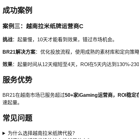
成功案例
案例三：越南拉米纸牌运营商C
挑战
：起量慢，10天才能看到效果，错过市场机会。
BR21解决方案
：优化投放流程，使用成熟的素材库和定向策
效果
：起量时间从12天缩短至4天，ROI在5天内达到130%-
服务优势
BR21在越南市场已服务超过
50+
家iGaming运营商，ROI
速起量。
常见问题
为什么选择越南拉米纸牌代投？