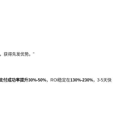
场，获得先发优势。"
实现支付成功率提升
30%-50%
，ROI稳定在
130%-230%
，3-5天快