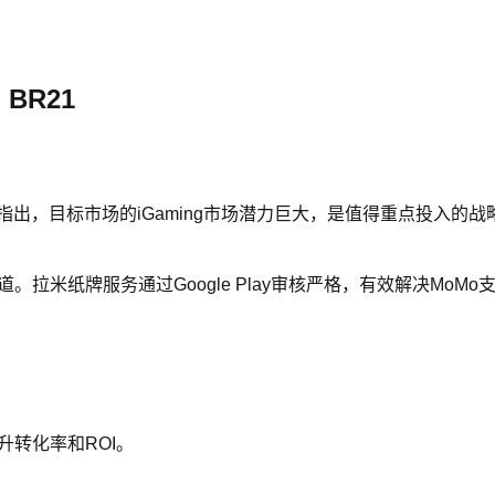
BR21
目标市场的iGaming市场潜力巨大，是值得重点投入的战略市场
。拉米纸牌服务通过Google Play审核严格，有效解决MoM
升转化率和ROI。