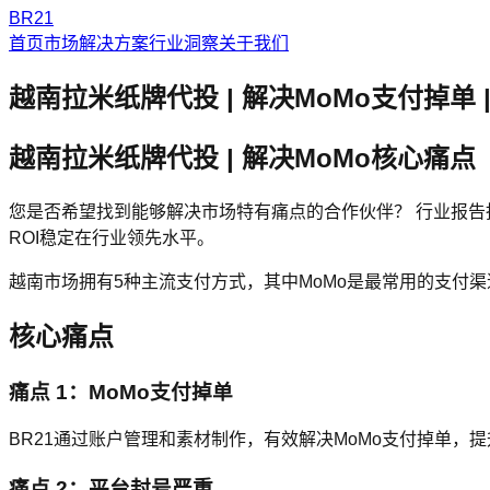
BR21
首页
市场解决方案
行业洞察
关于我们
越南拉米纸牌代投 | 解决MoMo支付掉单 | 
越南拉米纸牌代投 | 解决MoMo核心痛点
您是否希望找到能够解决市场特有痛点的合作伙伴？ 行业报告指出，
ROI稳定在行业领先水平。
越南市场拥有5种主流支付方式，其中MoMo是最常用的支付渠道
核心痛点
痛点 1：MoMo支付掉单
BR21通过账户管理和素材制作，有效解决MoMo支付掉单，提
痛点 2：平台封号严重