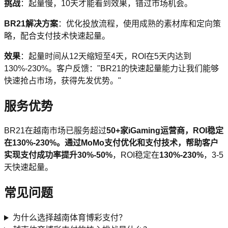
挑战
：起量慢，10天才能看到效果，错过市场机会。
BR21解决方案
：优化投放流程，使用成熟的素材库和定向策
略，配合支付技术快速起量。
效果
：起量时间从12天缩短至4天，ROI在5天内达到
130%-230%。客户反馈："BR21的快速起量能力让我们能够
快速抢占市场，获得先发优势。"
服务优势
BR21在越南市场已服务超过
50+
家iGaming运营商，ROI稳定
在130%-230%。通过MoMo支付优化和支付技术，帮助客户
实现支付成功率提升
30%-50%
，ROI稳定在
130%-230%
，3-5
天快速起量。
常见问题
为什么选择越南体育博彩支付？