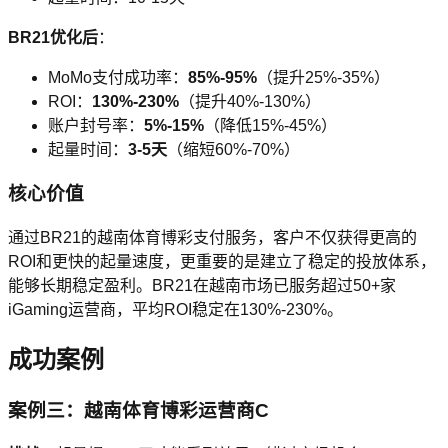
BR21优化后
：
MoMo支付成功率：
85%-95%
（提升25%-35%）
ROI：
130%-230%
（提升40%-130%）
账户封号率：
5%-15%
（降低15%-45%）
起量时间：
3-5天
（缩短60%-70%）
核心价值
通过BR21的越南体育博彩支付服务，客户不仅获得更高的
ROI和更快的起量速度，更重要的是建立了稳定的投放体系，
能够长期稳定盈利。BR21在越南市场已服务超过50+家
iGaming运营商，平均ROI稳定在130%-230%。
成功案例
案例三：越南体育博彩运营商C