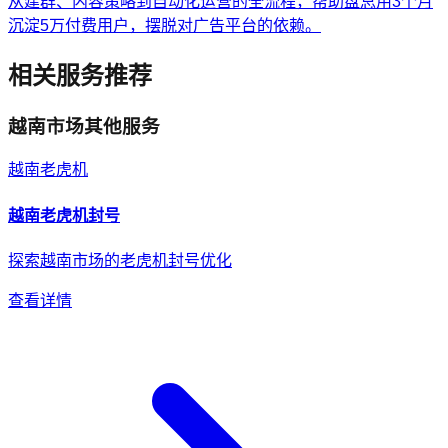
从建群、内容策略到自动化运营的全流程，帮助盘总用3个月
沉淀5万付费用户，摆脱对广告平台的依赖。
相关服务推荐
越南
市场其他服务
越南
老虎机
越南
老虎机
封号
探索越南市场的老虎机封号优化
查看详情