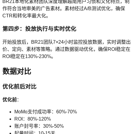
BR21本地化素材团队深度理解越南用户习惯和文化特点，制
作符合当地审美的广告素材。素材经过A/B测试优化，确保
CTR和转化率最大化。
第四步：投放执行与实时优化
开始投放后，BR21团队7×24小时监控投放数据，实时调整出
价、定向、素材等策略。通过数据驱动优化，确保ROI稳定在
ROI稳定在130%-230%。
数据对比
优化前后对比
优化前
：
MoMo支付成功率：60%-70%
ROI：80%-120%
账户封号率：30%-50%
起量时间：10-15天