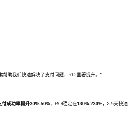
业方案帮助我们快速解决了支付问题，ROI显著提升。"
现支付成功率提升
30%-50%
，ROI稳定在
130%-230%
，3-5天快速