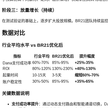
阶段三：放量增长（持续）
在测试验证的基础上，逐步扩大投放规模。BR21团队持续监控数
数据对比
行业平均水平 vs BR21优化后
指标
行业平均
BR21优化后
提升幅度
60%-70%
85%-95%
+25%-35%
Dana支付成功率
ROI
80%-120%
130%-230%
+40%-130%
起量时间
10-15天
3-5天
缩短60%-70%
30%-50%
85%-95%
+35%-65%
账户稳定性
关键数据说明
支付成功率提升
：通过动态支付路由和智能通道切换，Dana