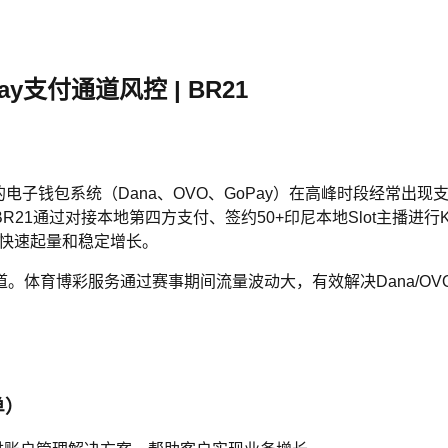
ay支付通道风控 | BR21
印尼的电子钱包系统（Dana、OVO、GoPay）在高峰时段经常
1通过对接本地第四方支付、签约50+印尼本地Slot主播进行
现快速起量和稳定增长。
。体育博彩服务通过赛事期间流量波动大，有效解决Dana/OV
单）