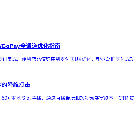
/GoPay全通道优化指南
支付集成、便利店充值兜底到支付页UX优化，帮盘总把支付成功
富剧本的降维打击
50+ 本地 Slot 主播，通过直播带玩和短视频暴富剧本，CTR 