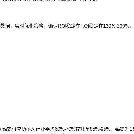
据，实时优化策略，确保ROI稳定在ROI稳定在130%-23
支付成功率从行业平均60%-70%提升至85%-95%，每提升1%