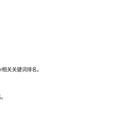
cor相关关键词排名。
高。