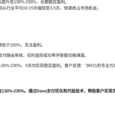
%提升至130%-230%，长期稳定盈利。
从行业平均10-15天缩短至3-5天，快速抢占市场机会。
长期低于100%，无法盈利。
态支付路由系统，实时监控成功率并智能切换通道。
至130%-230%，3天内实现稳定盈利。客户反馈："BR21的专
稳定在130%-230%。通过Dana支付优化和代投技术，帮助客户实