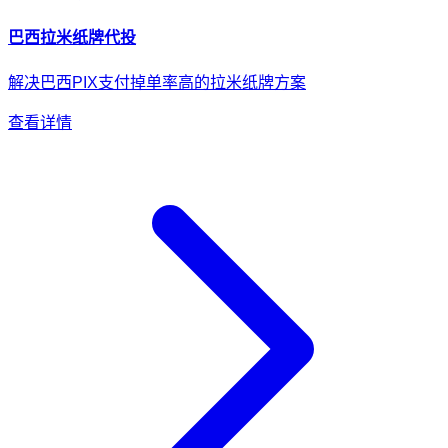
巴西
拉米纸牌
代投
解决巴西PIX支付掉单率高的拉米纸牌方案
查看详情