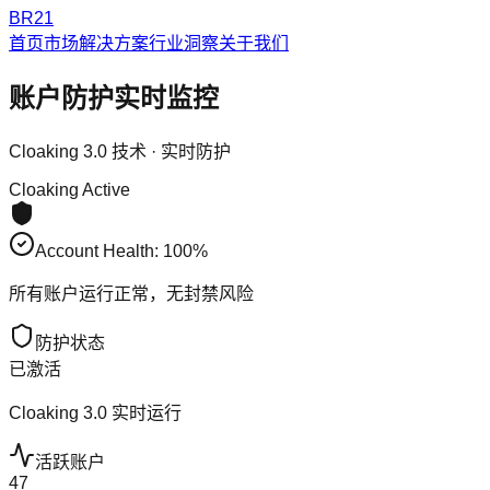
BR21
首页
市场解决方案
行业洞察
关于我们
账户防护实时监控
Cloaking 3.0 技术 · 实时防护
Cloaking Active
Account Health:
100
%
所有账户运行正常，无封禁风险
防护状态
已激活
Cloaking 3.0 实时运行
活跃账户
47