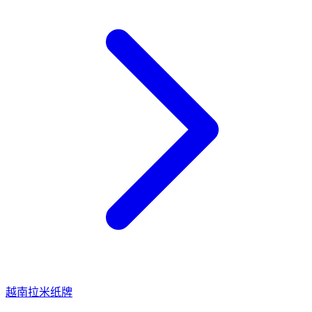
越南
拉米纸牌