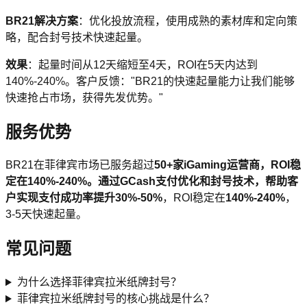
BR21解决方案
：优化投放流程，使用成熟的素材库和定向策
略，配合封号技术快速起量。
效果
：起量时间从12天缩短至4天，ROI在5天内达到
140%-240%。客户反馈："BR21的快速起量能力让我们能够
快速抢占市场，获得先发优势。"
服务优势
BR21在菲律宾市场已服务超过
50+
家iGaming运营商，ROI稳
定在140%-240%。通过GCash支付优化和封号技术，帮助客
户实现支付成功率提升
30%-50%
，ROI稳定在
140%-240%
，
3-5天快速起量。
常见问题
为什么选择菲律宾拉米纸牌封号？
菲律宾拉米纸牌封号的核心挑战是什么？