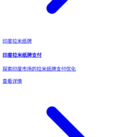
印度
拉米纸牌
印度
拉米纸牌
支付
探索印度市场的拉米纸牌支付优化
查看详情