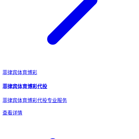
菲律宾
体育博彩
菲律宾
体育博彩
代投
菲律宾体育博彩代投专业服务
查看详情