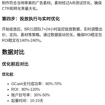
制作符合当地审美的广告素材。素材经过A/B测试优化，确保
CTR和转化率最大化。
第四步：投放执行与实时优化
开始投放后，BR21团队7×24小时监控投放数据，实时调整出
价、定向、素材等策略。通过数据驱动优化，确保ROI稳定在
ROI稳定在140%-240%。
数据对比
优化前后对比
优化前
：
GCash支付成功率：60%-70%
ROI：80%-120%
账户封号率：30%-50%
起量时间：10-15天