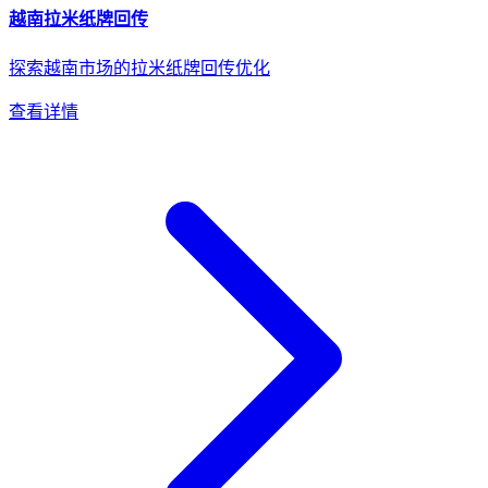
越南
拉米纸牌
回传
探索越南市场的拉米纸牌回传优化
查看详情