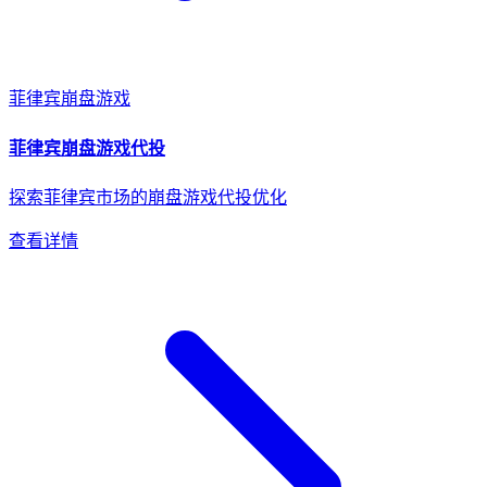
菲律宾
崩盘游戏
菲律宾
崩盘游戏
代投
探索菲律宾市场的崩盘游戏代投优化
查看详情