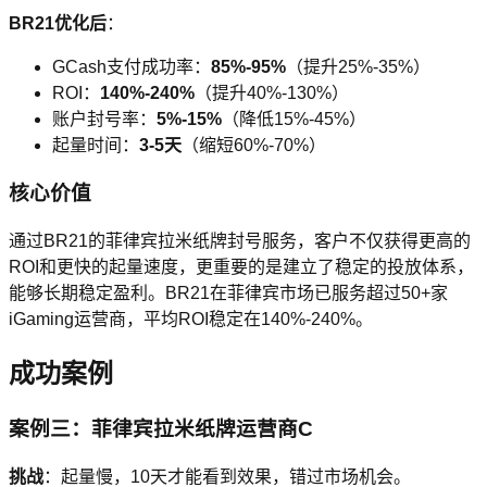
BR21优化后
：
GCash支付成功率：
85%-95%
（提升25%-35%）
ROI：
140%-240%
（提升40%-130%）
账户封号率：
5%-15%
（降低15%-45%）
起量时间：
3-5天
（缩短60%-70%）
核心价值
通过BR21的菲律宾拉米纸牌封号服务，客户不仅获得更高的
ROI和更快的起量速度，更重要的是建立了稳定的投放体系，
能够长期稳定盈利。BR21在菲律宾市场已服务超过50+家
iGaming运营商，平均ROI稳定在140%-240%。
成功案例
案例三：菲律宾拉米纸牌运营商C
挑战
：起量慢，10天才能看到效果，错过市场机会。