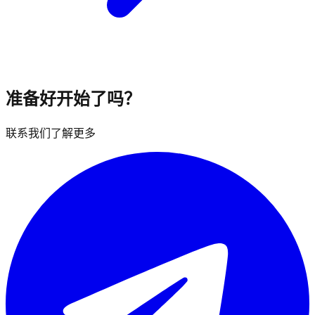
准备好开始了吗？
联系我们了解更多