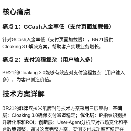
核心痛点
痛点 1：GCash入金率低（支付页面加载慢）
针对GCash入金率低（支付页面加载慢），BR21提供
Cloaking 3.0解决方案，帮助客户实现业务增长。
痛点 2：支付流程复杂（用户输入多）
BR21的Cloaking 3.0能够有效应对支付流程复杂（用户输入
多），为客户创造价值。
技术方案详解
BR21的菲律宾拉米纸牌封号技术方案采用三层架构：
基础
层
：Cloaking 3.0确保支付通道稳定；
优化层
：IP指纹识别提
升转化率和ROI；
创新层
：User-Agent分析应对市场变化和平
台政策调整。通过这套完整方案，实测支付成功率可稳定在