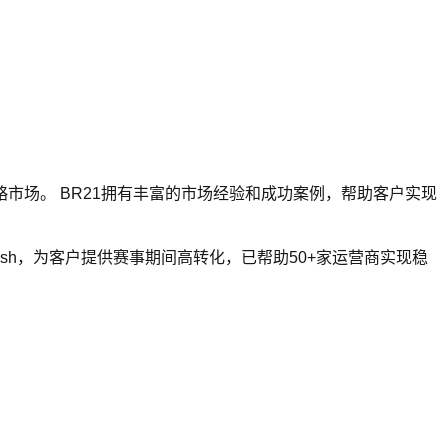
略市场。 BR21拥有丰富的市场经验和成功案例，帮助客户实现
ash，为客户提供赛事期间高转化，已帮助50+家运营商实现稳