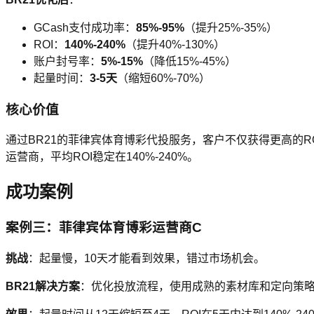
GCash支付成功率：
85%-95%
（提升25%-35%）
ROI：
140%-240%
（提升40%-130%）
账户封号率：
5%-15%
（降低15%-45%）
起量时间：
3-5天
（缩短60%-70%）
核心价值
通过BR21的菲律宾体育博彩代投服务，客户不仅获得更高的RO
运营商，平均ROI稳定在140%-240%。
成功案例
案例三：菲律宾体育博彩运营商C
挑战
：起量慢，10天才能看到效果，错过市场机会。
BR21解决方案
：优化投放流程，使用成熟的素材库和定向策