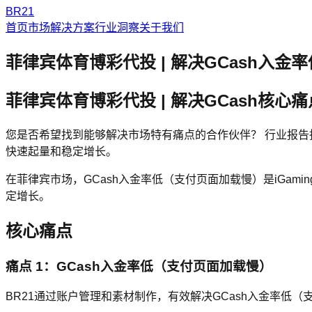
BR21
首页
市场解决方案
行业洞察
关于我们
菲律宾体育博彩代投 | 解决GCash入金率低 
菲律宾体育博彩代投 | 解决GCash核心痛
您是否希望找到能够解决市场特有痛点的合作伙伴？ 行业报告指
快速起量和稳定增长。
在菲律宾市场，GCash入金率低（支付页面加载慢）是iGam
定增长。
核心痛点
痛点 1：GCash入金率低（支付页面加载慢）
BR21通过账户管理和素材制作，有效解决GCash入金率低（