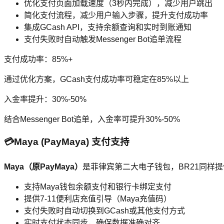
优化支付页面加载速度（3秒内完成），减少用户跳出
简化支付流程，减少用户输入步骤，提升支付成功率
集成GCash API，支持余额查询和实时到账通知
支付失败时自动触发Messenger Bot追单流程
支付成功率：85%+
通过优化方案，GCash支付成功率可稳定在85%以上
入金率提升：30%-50%
结合Messenger Bot追单，入金率可提升30%-50%
💳
Maya (PayMaya) 支付支持
Maya（原PayMaya）
是菲律宾第二大电子钱包，BR21同样提
支持Maya钱包余额支付和银行卡绑定支付
提供7-11便利店充值引导（Maya充值码）
支付失败时自动切换到GCash或其他支付方式
实时支付状态同步，确保数据准确对齐