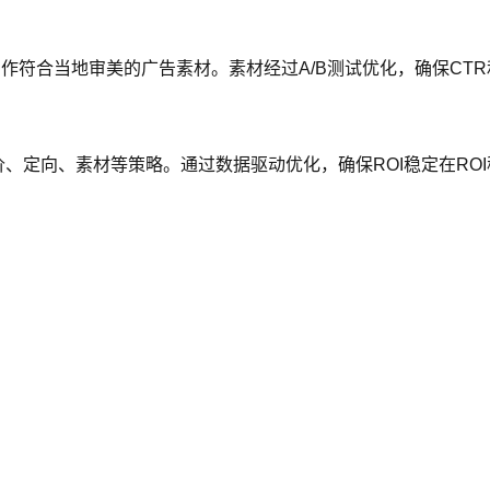
作符合当地审美的广告素材。素材经过A/B测试优化，确保CT
、定向、素材等策略。通过数据驱动优化，确保ROI稳定在ROI稳定