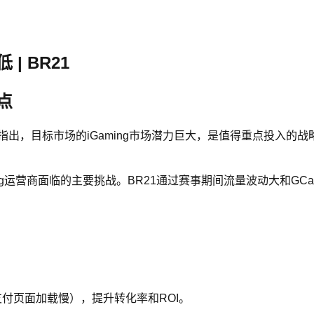
| BR21
点
出，目标市场的iGaming市场潜力巨大，是值得重点投入的战
ing运营商面临的主要挑战。BR21通过赛事期间流量波动大和GC
支付页面加载慢），提升转化率和ROI。