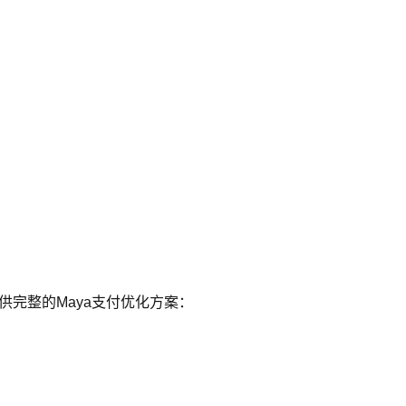
供完整的Maya支付优化方案：