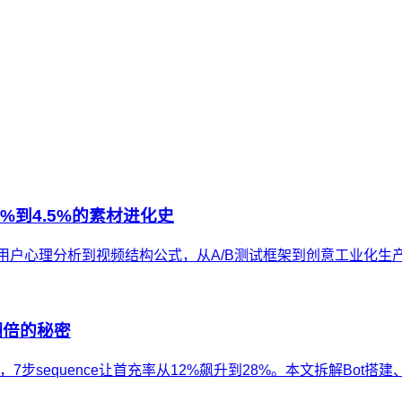
2%到4.5%的素材进化史
律宾用户心理分析到视频结构公式，从A/B测试框架到创意工业化
率翻倍的秘密
漏斗，7步sequence让首充率从12%飙升到28%。本文拆解Bo